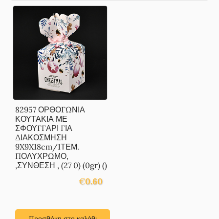
82957 ΟΡΘΟΓΩΝΙΑ
ΚΟΥΤΑΚΙΑ ΜΕ
ΣΦΟΥΓΓΑΡΙ ΓΙΑ
ΔΙΑΚΟΣΜΗΣΗ
9X9X18cm/1ΤΕΜ.
ΠΟΛΥΧΡΩΜΟ,
,ΣΥΝΘΕΣΗ , (27 0) (0gr) ()
€
0.60
Προσθήκη στο καλάθι