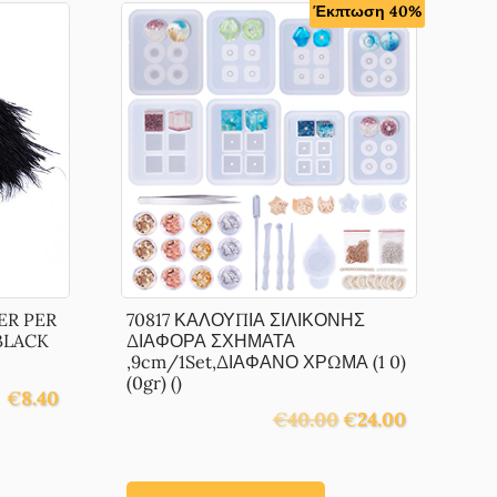
Έκπτωση 40%
ER PER
70817 ΚΑΛΟΥΠΙΑ ΣΙΛΙΚΟΝΗΣ
BLACK
ΔΙΑΦΟΡΑ ΣΧΗΜΑΤΑ
,9cm/1Set,ΔΙΑΦΑΝΟ ΧΡΩΜΑ (1 0)
(0gr) ()
€
8.40
Original
Η
€
40.00
€
24.00
price
τρέχουσα
was:
τιμή
€40.00.
είναι: