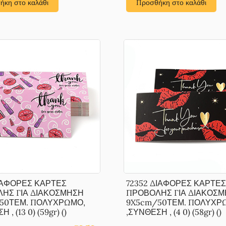
ήκη στο καλάθι
Προσθήκη στο καλάθι
ΔΙΑΦΟΡΕΣ ΚΑΡΤΕΣ
72352 ΔΙΑΦΟΡΕΣ ΚΑΡΤΕΣ
ΗΣ ΓΙΑ ΔΙΑΚΟΣΜΗΣΗ
ΠΡΟΒΟΛΗΣ ΓΙΑ ΔΙΑΚΟΣ
50ΤΕΜ. ΠΟΛΥΧΡΩΜΟ,
9X5cm/50ΤΕΜ. ΠΟΛΥΧΡ
 , (13 0) (59gr) ()
,ΣΥΝΘΕΣΗ , (4 0) (58gr) ()