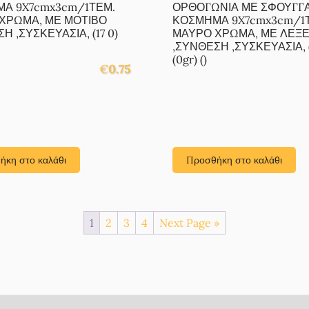
Α 9X7cmx3cm/1ΤΕΜ.
ΟΡΘΟΓΩΝΙΑ ΜΕ ΣΦΟΥΓΓΑΡ
ΧΡΩΜΑ, ΜΕ ΜΟΤΙΒΟ
ΚΟΣΜΗΜΑ 9X7cmx3cm/1
Η ,ΣΥΣΚΕΥΑΣΙΑ, (17 0)
ΜΑΥΡΟ ΧΡΩΜΑ, ΜΕ ΛΕΞΕ
,ΣΥΝΘΕΣΗ ,ΣΥΣΚΕΥΑΣΙΑ, (
(0gr) ()
€
0.75
ήκη στο καλάθι
Προσθήκη στο καλάθι
1
2
3
4
Next Page »