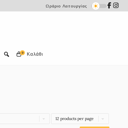
Ωράριο Λειτουργίας
0