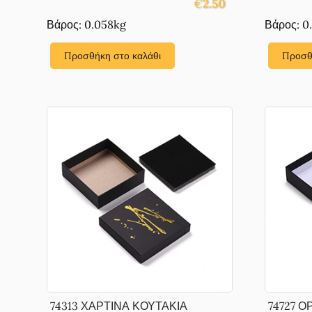
€
2.50
Βάρος: 0.058kg
Βάρος: 0
Προσθήκη στο καλάθι
Προσθ
74313 ΧΑΡΤΙΝΑ ΚΟΥΤΑΚΙΑ
74727 Ο