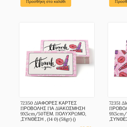
Προσθήκη στο καλάθι
Προσθ
72350 ΔΙΑΦΟΡΕΣ ΚΑΡΤΕΣ
72351 
ΠΡΟΒΟΛΗΣ ΓΙΑ ΔΙΑΚΟΣΜΗΣΗ
ΠΡΟΒΟΛ
9X5cm/50ΤΕΜ. ΠΟΛΥΧΡΩΜΟ,
9X5cm/
,ΣΥΝΘΕΣΗ , (14 0) (58gr) ()
,ΣΥΝΘΕΣΗ