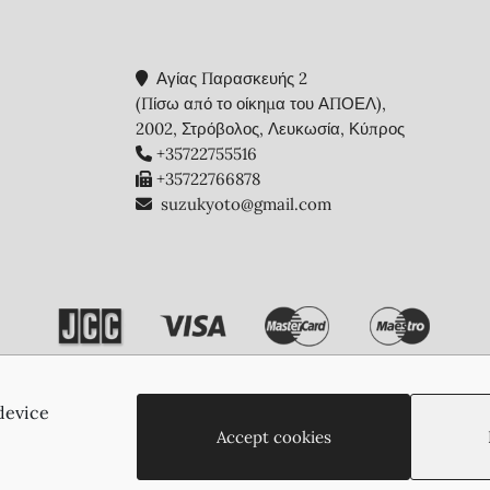
Αγίας Παρασκευής 2
(Πίσω από το οίκημα του ΑΠΟΕΛ),
2002, Στρόβολος, Λευκωσία, Κύπρος
+35722755516
+35722766878
suzukyoto@gmail.com
device
Copyright © 2026 - Suzukyoto
Accept cookies