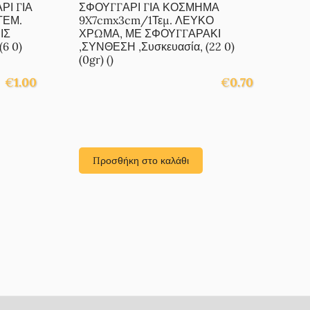
Ι ΓΙΑ
ΣΦΟΥΓΓΑΡΙ ΓΙΑ ΚΟΣΜΗΜΑ
ΤΕΜ.
9X7cmx3cm/1Τεμ. ΛΕΥΚΟ
ΙΣ
ΧΡΩΜΑ, ΜΕ ΣΦΟΥΓΓΑΡΑΚΙ
6 0)
,ΣΥΝΘΕΣΗ ,Συσκευασία, (22 0)
(0gr) ()
€
1.00
€
0.70
Προσθήκη στο καλάθι