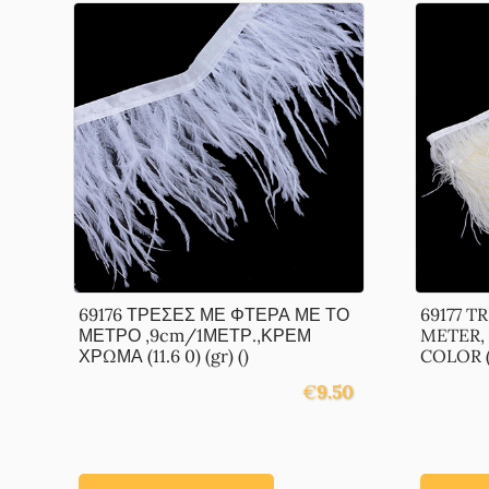
69176 ΤΡΕΣΕΣ ΜΕ ΦΤΕΡΑ ΜΕ ΤΟ
69177 T
ΜΕΤΡΟ ,9cm/1ΜΕΤΡ.,ΚΡΕΜ
METER,
ΧΡΩΜΑ (11.6 0) (gr) ()
COLOR (1
€
9.50