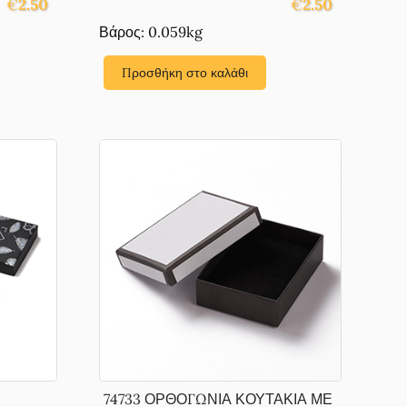
€
2.50
€
2.50
Βάρος: 0.059kg
Προσθήκη στο καλάθι
74733 ΟΡΘΟΓΩΝΙΑ ΚΟΥΤΑΚΙΑ ΜΕ