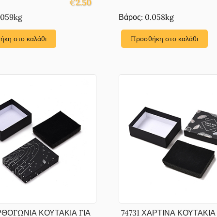
€
2.50
.059kg
Βάρος: 0.058kg
ήκη στο καλάθι
Προσθήκη στο καλάθι
ΡΘΟΓΩΝΙΑ ΚΟΥΤΑΚΙΑ ΓΙΑ
74731 ΧΑΡΤΙΝΑ ΚΟΥΤΑΚΙΑ