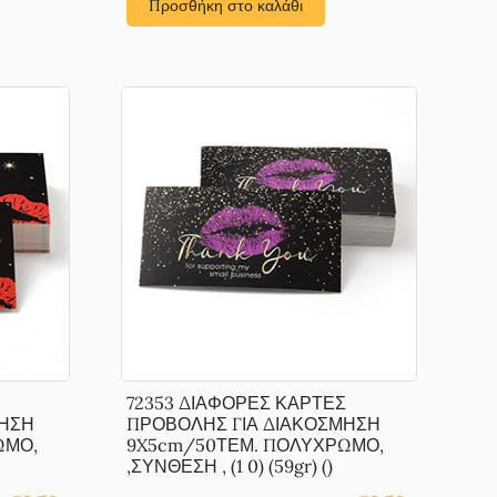
Προσθήκη στο καλάθι
€24.00.
72353 ΔΙΑΦΟΡΕΣ ΚΑΡΤΕΣ
ΜΗΣΗ
ΠΡΟΒΟΛΗΣ ΓΙΑ ΔΙΑΚΟΣΜΗΣΗ
ΩΜΟ,
9X5cm/50ΤΕΜ. ΠΟΛΥΧΡΩΜΟ,
,ΣΥΝΘΕΣΗ , (1 0) (59gr) ()