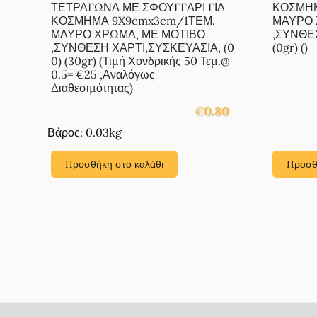
ΤΕΤΡΑΓΩΝΑ ΜΕ ΣΦΟΥΓΓΑΡΙ ΓΙΑ
ΚΟΣΜΗΜ
ΚΟΣΜΗΜΑ 9X9cmx3cm/1ΤΕΜ.
ΜΑΥΡΟ 
ΜΑΥΡΟ ΧΡΩΜΑ, ΜΕ ΜΟΤΙΒΟ
,ΣΥΝΘΕΣ
,ΣΥΝΘΕΣΗ ΧΑΡΤΙ,ΣΥΣΚΕΥΑΣΙΑ, (0
(0gr) ()
0) (30gr) (Τιμή Χονδρικής 50 Τεμ.@
0.5= €25 ,Αναλόγως
Διαθεσιμότητας)
€
0.80
Βάρος: 0.03kg
Προσθήκη στο καλάθι
Προσθ
Footer