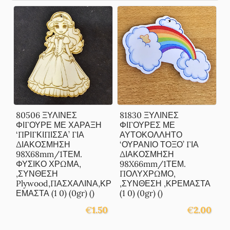
80506 ΞΥΛΙΝΕΣ
81830 ΞΥΛΙΝΕΣ
ΦΙΓΟΥΡΕ ΜΕ ΧΑΡΑΞΗ
ΦΙΓΟΥΡΕΣ ΜΕ
‘ΠΡΙΓΚΙΠΙΣΣΑ’ ΓΙΑ
ΑΥΤΟΚΟΛΛΗΤΟ
ΔΙΑΚΟΣΜΗΣΗ
‘ΟΥΡΑΝΙΟ ΤΟΞΟ’ ΓΙΑ
98X68mm/1ΤΕΜ.
ΔΙΑΚΟΣΜΗΣΗ
ΦΥΣΙΚΟ ΧΡΩΜΑ,
98X66mm/1ΤΕΜ.
,ΣΥΝΘΕΣΗ
ΠΟΛΥΧΡΩΜΟ,
Plywood,ΠΑΣΧΑΛΙΝΑ,ΚΡ
,ΣΥΝΘΕΣΗ ,ΚΡΕΜΑΣΤΑ
ΕΜΑΣΤΑ (1 0) (0gr) ()
(1 0) (0gr) ()
€
1.50
€
2.00