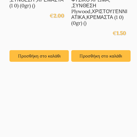
(1 0) (0gr) ()
,ΣΥΝΘΕΣΗ
Plywood,ΧΡΙΣΤΟΥΓΕΝΝΙ
€
2.00
ΑΤΙΚΑ,ΚΡΕΜΑΣΤΑ (1 0)
(0gr) ()
€
1.50
Προσθήκη στο καλάθι
Προσθήκη στο καλάθι