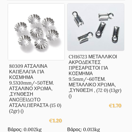
CH16723 ΜΕΤΑΛΛΙΚΟΙ
ΑΚΡΟΔΕΚΤΕΣ
80309 ΑΤΣΑΛΙΝΑ
ΠΡΕΣΑΡΙΣΤΟΙ ΓΙΑ
ΚΑΠΕΛΑΓΙΑ ΓΙΑ
ΚΟΣΜΗΜΑ
ΚΟΣΜΗΜΑ
9.5mm/~60ΤΕΜ.
9.5X10mm/~50ΤΕΜ.
ΜΕΤΑΛΛΙΚΟ ΧΡΩΜΑ,
ΑΤΣΑΛΙΝΟ ΧΡΩΜΑ,
,ΣΥΝΘΕΣΗ , (72 0) (13gr)
,ΣΥΝΘΕΣΗ
()
ΑΝΟΞΕΙΔΩΤΟ
ΑΤΣΑΛΙ,ΠΕΡΑΣΤΑ (15 0)
€
1.70
(2gr) ()
€
1.20
Βάρος: 0.002kg
Βάρος: 0.013kg