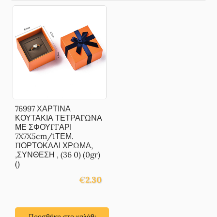
76997 ΧΑΡΤΙΝΑ
ΚΟΥΤΑΚΙΑ ΤΕΤΡΑΓΩΝΑ
ΜΕ ΣΦΟΥΓΓΑΡΙ
7X7X5cm/1ΤΕΜ.
ΠΟΡΤΟΚΑΛΙ ΧΡΩΜΑ,
,ΣΥΝΘΕΣΗ , (36 0) (0gr)
()
€
2.30
Προσθήκη στο καλάθι