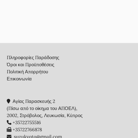
Footer
Πληροφορίες Παράδοσης
Όροι και Προϋποθέσεις
Πολιτική Απορρήτου
Επικοινωνία
Αγίας Παρασκευής 2
(Πίσω από το οίκημα του ΑΠΟΕΛ),
2002, Στρόβολος, Λευκωσία, Κύπρος
+35722755516
+35722766878
suzukyoto@gmail.com