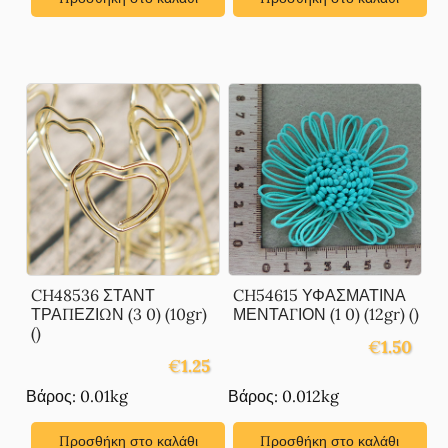
€1.71.
CH48536 ΣΤΑΝΤ
CH54615 ΥΦΑΣΜΑΤΙΝΑ
ΤΡΑΠΕΖΙΩΝ (3 0) (10gr)
ΜΕΝΤΑΓΙΟΝ (1 0) (12gr) ()
()
€
1.50
€
1.25
Βάρος: 0.01kg
Βάρος: 0.012kg
Προσθήκη στο καλάθι
Προσθήκη στο καλάθι