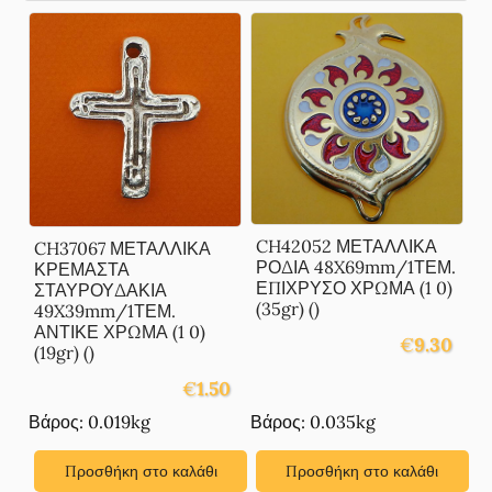
CH42052 ΜΕΤΑΛΛΙΚΑ
CH37067 ΜΕΤΑΛΛΙΚΑ
ΡΟΔΙΑ 48X69mm/1ΤΕΜ.
ΚΡΕΜΑΣΤΑ
ΕΠΙΧΡΥΣΟ ΧΡΩΜΑ (1 0)
ΣΤΑΥΡΟΥΔΑΚΙΑ
(35gr) ()
49X39mm/1ΤΕΜ.
ΑΝΤΙΚΕ ΧΡΩΜΑ (1 0)
€
9.30
(19gr) ()
€
1.50
Βάρος: 0.019kg
Βάρος: 0.035kg
Προσθήκη στο καλάθι
Προσθήκη στο καλάθι