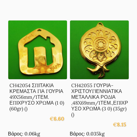
CH42054 ΣΠΙΤΑΚΙΑ
CH42055 ΓΟΥΡΙΑ-
ΚΡΕΜΑΣΤΑ ΓΙΑ ΓΟΥΡΙΑ
ΧΡΙΣΤΟΥΓΙΕΝΝΙΑΤΙΚΑ
49X56mm/1ΤΕΜ.
ΜΕΤΑΛΛΙΚΑ ΡΟΔΙΑ
ΕΠΙΧΡΥΣΟ ΧΡΩΜΑ (1 0)
,48X69mm/1ΤΕΜ.,ΕΠΙΧΡ
(60gr) ()
ΥΣΟ ΧΡΩΜΑ (3 0) (35gr)
()
€
6.60
€
8.15
Βάρος: 0.06kg
Βάρος: 0.035kg