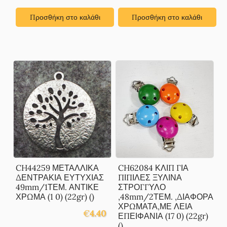
Προσθήκη στο καλάθι
Προσθήκη στο καλάθι
CH44259 ΜΕΤΑΛΛΙΚΑ
CH62084 ΚΛΙΠ ΓΙΑ
ΔΕΝΤΡΑΚΙΑ ΕΥΤΥΧΙΑΣ
ΠΙΠΙΛΕΣ ΞΥΛΙΝΑ
49mm/1ΤΕΜ. ΑΝΤΙΚΕ
ΣΤΡΟΓΓΥΛΟ
ΧΡΩΜΑ (1 0) (22gr) ()
,48mm/2ΤΕΜ. ,ΔΙΑΦΟΡΑ
ΧΡΩΜΑΤΑ,ΜΕ ΛΕΙΑ
€
4.40
ΕΠΕΙΦΑΝΙΑ (17 0) (22gr)
()