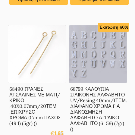
Έκπτωση 40%
68490 ΓΡΑΝΕΣ
68799 ΚΑΛΟΥΠΙΑ
ΑΤΣΑΛΙΝΕΣ ΜΕ ΜΑΤΙ/
ΣΙΛΙΚΟΝΗΣ ΑΛΦΑΒΗΤΟ
ΚΡΙΚΟ
UV/Resing 40mm/1ΤΕΜ.
,40X0,07mm/20ΤΕΜ.
ΔΙΑΦΑΝΟ ΧΡΩΜΑ ΓΙΑ
,ΕΠΙΧΡΥΣΟ
ΔΙΑΚΟΣΜΗΣΗ
ΧΡΩΜΑ,0.7mm ΠΑΧΟΣ
ΑΛΦΑΒΗΤΟ ΑΓΓΛΙΚΟ
(49 1) (5gr) ()
ΑΛΦΑΒΗΤΟ (61 59) (7gr)
()
€
1.65