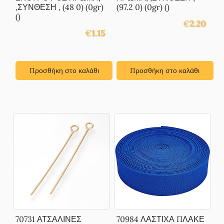
,ΣΥΝΘΕΣΗ , (48 0) (0gr)
(97.2 0) (0gr) ()
()
€
2.20
€
1.15
Προσθήκη στο καλάθι
Προσθήκη στο καλάθι
70731 ΑΤΣΑΛΙΝΕΣ
70984 ΛΑΣΤΙΧΑ ΠΛΑΚΕ