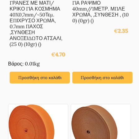
ΓΡΑΝΕΣ ΜΕ ΜΑΤΙ/
ΓΙΑ ΡΑΨΙΜΟ
ΚΡΙΚΟ ΓΙΑ ΚΟΣΜΗΜΑ
40mm//1ΜΕΤΡ. ΜΠΛΕ
40X0,7mm/~50Τεμ.
ΧΡΩΜΑ, ,ΣΥΝΘΕΣΗ , (10
ΕΠΙΧΡΥΣΟ ΧΡΩΜΑ,
0) (0gr) ()
0.7mm ΠΑΧΟΣ
€
2.35
,ΣΥΝΘΕΣΗ
ΑΝΟΞΕΙΔΩΤΟ ΑΤΣΑΛΙ,
(25 0) (10gr) ()
€
4.70
Βάρος: 0.01kg
Προσθήκη στο καλάθι
Προσθήκη στο καλάθι