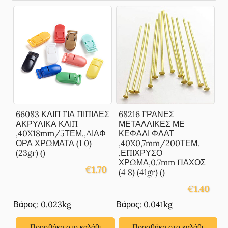
66083 ΚΛΙΠ ΓΙΑ ΠΙΠΙΛΕΣ
68216 ΓΡΑΝΕΣ
ΑΚΡΥΛΙΚΑ ΚΛΙΠ
ΜΕΤΑΛΛΙΚΕΣ ΜΕ
,40X18mm/5ΤΕΜ.,ΔΙΑΦ
ΚΕΦΑΛΙ ΦΛΑΤ
ΟΡΑ ΧΡΩΜΑΤΑ (1 0)
,40X0,7mm/200ΤΕΜ.
(23gr) ()
,ΕΠΙΧΡΥΣΟ
ΧΡΩΜΑ,0.7mm ΠΑΧΟΣ
€
1.70
(4 8) (41gr) ()
€
1.40
Βάρος: 0.023kg
Βάρος: 0.041kg
Προσθήκη στο καλάθι
Προσθήκη στο καλάθι