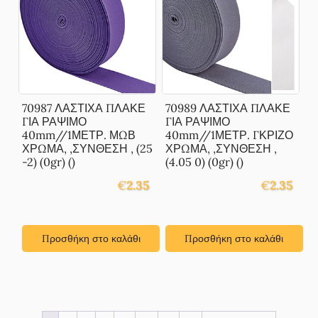
70987 ΛΑΣΤΙΧΑ ΠΛΑΚΕ
70989 ΛΑΣΤΙΧΑ ΠΛΑΚΕ
ΓΙΑ ΡΑΨΙΜΟ
ΓΙΑ ΡΑΨΙΜΟ
40mm//1ΜΕΤΡ. ΜΩΒ
40mm//1ΜΕΤΡ. ΓΚΡΙΖΟ
ΧΡΩΜΑ, ,ΣΥΝΘΕΣΗ , (25
ΧΡΩΜΑ, ,ΣΥΝΘΕΣΗ ,
-2) (0gr) ()
(4.05 0) (0gr) ()
€
2.35
€
2.35
Προσθήκη στο καλάθι
Προσθήκη στο καλάθι