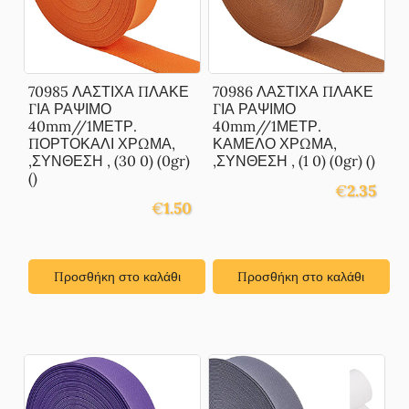
70985 ΛΑΣΤΙΧΑ ΠΛΑΚΕ
70986 ΛΑΣΤΙΧΑ ΠΛΑΚΕ
ΓΙΑ ΡΑΨΙΜΟ
ΓΙΑ ΡΑΨΙΜΟ
40mm//1ΜΕΤΡ.
40mm//1ΜΕΤΡ.
ΠΟΡΤΟΚΑΛΙ ΧΡΩΜΑ,
ΚΑΜΕΛΟ ΧΡΩΜΑ,
,ΣΥΝΘΕΣΗ , (30 0) (0gr)
,ΣΥΝΘΕΣΗ , (1 0) (0gr) ()
()
€
2.35
€
1.50
Προσθήκη στο καλάθι
Προσθήκη στο καλάθι