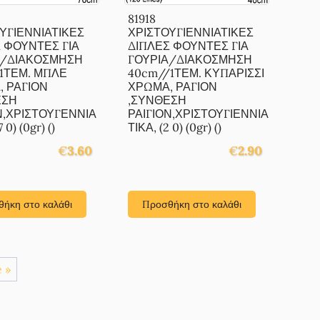
81918
ΥΓΙΕΝΝΙΑΤΙΚΕΣ
ΧΡΙΣΤΟΥΓΙΕΝΝΙΑΤΙΚΕΣ
 ΦΟΥΝΤΕΣ ΓΙΑ
ΔΙΠΛΕΣ ΦΟΥΝΤΕΣ ΓΙΑ
Α/ΔΙΑΚΟΣΜΗΣΗ
ΓΟΥΡΙΑ/ΔΙΑΚΟΣΜΗΣΗ
1ΤΕΜ. ΜΠΛΕ
40cm//1ΤΕΜ. ΚΥΠΑΡΙΣΣΙ
 ΡΑΓΙΟΝ
ΧΡΩΜΑ, ΡΑΓΙΟΝ
ΕΣΗ
,ΣΥΝΘΕΣΗ
Ν,ΧΡΙΣΤΟΥΓΕΝΝΙΑ
ΡΑΙΓΙΟΝ,ΧΡΙΣΤΟΥΓΙΕΝΝΙΑ
 0) (0gr) ()
ΤΙΚΑ, (2 0) (0gr) ()
€
3.60
€
2.90
ήκη στο καλάθι
Προσθήκη στο καλάθι
 »