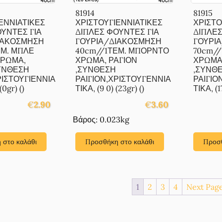
81914
81915
ΕΝΝΙΑΤΙΚΕΣ
ΧΡΙΣΤΟΥΓΙΕΝΝΙΑΤΙΚΕΣ
ΧΡΙΣΤΟ
ΥΝΤΕΣ ΓΙΑ
ΔΙΠΛΕΣ ΦΟΥΝΤΕΣ ΓΙΑ
ΔΙΠΛΕΣ
ΙΑΚΟΣΜΗΣΗ
ΓΟΥΡΙΑ/ΔΙΑΚΟΣΜΗΣΗ
ΓΟΥΡΙ
ΕΜ. ΜΠΛΕ
40cm//1ΤΕΜ. ΜΠΟΡΝΤΟ
70cm//
ΧΡΩΜΑ,
ΧΡΩΜΑ, ΡΑΓΙΟΝ
ΧΡΩΜΑ,
ΣΥΝΘΕΣΗ
,ΣΥΝΘΕΣΗ
,ΣΥΝΘ
ΡΙΣΤΟΥΓΙΕΝΝΙΑ
ΡΑΙΓΙΟΝ,ΧΡΙΣΤΟΥΓΕΝΝΙΑ
ΡΑΙΓΙΟ
(0gr) ()
ΤΙΚΑ, (9 0) (23gr) ()
ΤΙΚΑ, (17
€
2.90
€
3.60
Βάρος: 0.023kg
 στο καλάθι
Προσθήκη στο καλάθι
Προσθ
1
2
3
4
Next Page