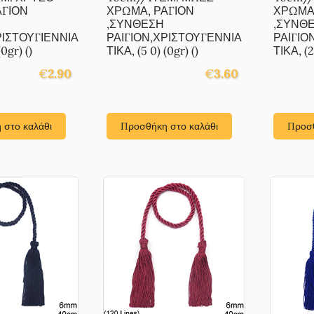
ΑΓΙΟΝ
ΧΡΩΜΑ, ΡΑΓΙΟΝ
ΧΡΩΜΑ,
,ΣΥΝΘΕΣΗ
,ΣΥΝΘ
ΡΙΣΤΟΥΓΙΕΝΝΙΑ
ΡΑΙΓΙΟΝ,ΧΡΙΣΤΟΥΓΕΝΝΙΑ
ΡΑΙΓΙΟ
0gr) ()
ΤΙΚΑ, (5 0) (0gr) ()
ΤΙΚΑ, (2 
€
2.90
€
3.60
 στο καλάθι
Προσθήκη στο καλάθι
Προσθ