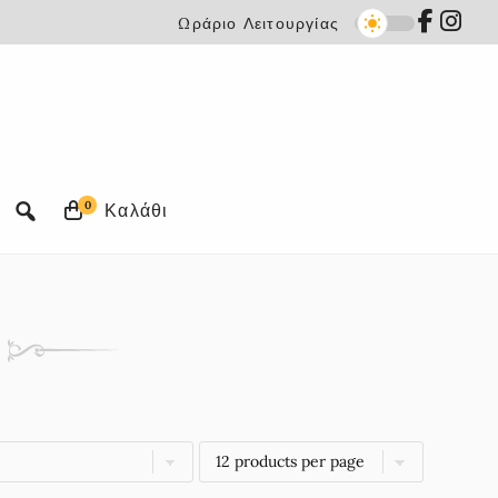
Ωράριο Λειτουργίας
0