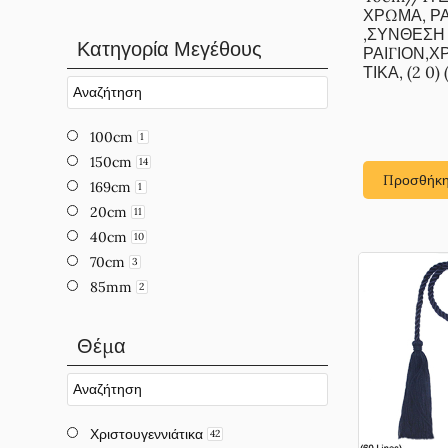
ΧΡΩΜΑ, Ρ
,ΣΥΝΘΕΣΗ
Κατηγορία Μεγέθους
ΡΑΙΓΙΟΝ,Χ
ΤΙΚΑ, (2 0) (
100cm
1
150cm
14
Προσθήκη
169cm
1
20cm
11
40cm
10
70cm
3
85mm
2
Θέμα
Χριστουγεννιάτικα
42