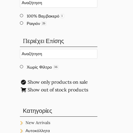
100% Βαμβακερό
1
Ραιγιόν
26
Περιέχει Επίσης
Χωρίς Φίλτρο
36
Show only products on sale
Show out of stock products
Κατηγορίες
New Arrivals
New Arrivals
Αυτοκόλλητα