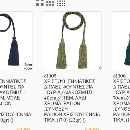
81905
81906
ΕΝΝΙΑΤΙΚΕΣ
ΧΡΙΣΤΟΥΓΙΕΝΝΙΑΤΙΚΕΣ
ΧΡΙΣΤΟ
ΥΝΤΕΣ ΓΙΑ
ΔΙΠΛΕΣ ΦΟΥΝΤΕΣ ΓΙΑ
ΔΙΠΛΕΣ
ΙΑΚΟΣΜΗΣΗ
ΓΟΥΡΙΑ/ΔΙΑΚΟΣΜΗΣΗ
ΓΟΥΡΙ
ΕΜ. ΜΠΛΕ
40cm//1ΤΕΜ. ΛΑΔΙ
70cm//
ΑΓΙΟΝ
ΧΡΩΜΑ, ΡΑΓΙΟΝ
ΧΡΩΜΑ,
,ΣΥΝΘΕΣΗ
,ΣΥΝΘ
ΡΙΣΤΟΥΓΕΝΝΙΑ
ΡΑΙΓΙΟΝ,ΧΡΙΣΤΟΥΓΕΝΝΙΑ
ΡΑΙΓΙΟ
0gr) ()
ΤΙΚΑ, (17 0) (23gr) ()
ΤΙΚΑ, (1 
€
2.90
€
3.60