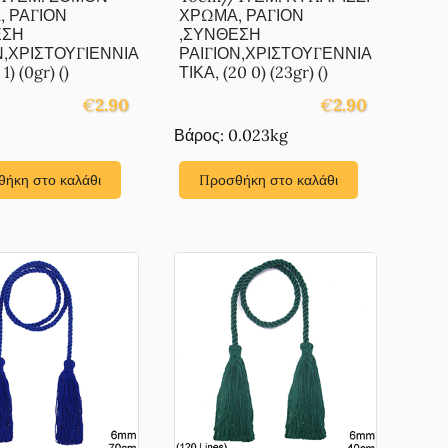
 ΡΑΓΙΟΝ
ΧΡΩΜΑ, ΡΑΓΙΟΝ
ΕΣΗ
,ΣΥΝΘΕΣΗ
Ν,ΧΡΙΣΤΟΥΓΙΕΝΝΙΑ
ΡΑΙΓΙΟΝ,ΧΡΙΣΤΟΥΓΕΝΝΙΑ
1) (0gr) ()
ΤΙΚΑ, (20 0) (23gr) ()
€
2.90
€
2.90
Βάρος: 0.023kg
ήκη στο καλάθι
Προσθήκη στο καλάθι