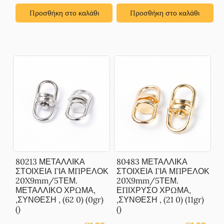
Προσθήκη στο καλάθι
Προσθήκη στο καλάθι
80213 ΜΕΤΑΛΛΙΚΑ
80483 ΜΕΤΑΛΛΙΚΑ
ΣΤΟΙΧΕΙΑ ΓΙΑ ΜΠΡΕΛΟΚ
ΣΤΟΙΧΕΙΑ ΓΙΑ ΜΠΡΕΛΟΚ
20X9mm/5ΤΕΜ.
20X9mm/5ΤΕΜ.
ΜΕΤΑΛΛΙΚΟ ΧΡΩΜΑ,
ΕΠΙΧΡΥΣΟ ΧΡΩΜΑ,
,ΣΥΝΘΕΣΗ , (62 0) (0gr)
,ΣΥΝΘΕΣΗ , (21 0) (11gr)
()
()