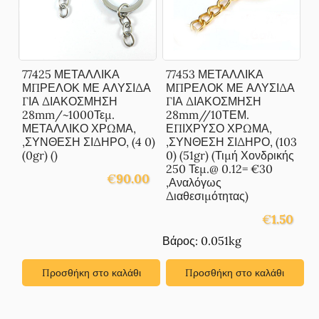
77425 ΜΕΤΑΛΛΙΚΑ
77453 ΜΕΤΑΛΛΙΚΑ
ΜΠΡΕΛΟΚ ΜΕ ΑΛΥΣΙΔΑ
ΜΠΡΕΛΟΚ ΜΕ ΑΛΥΣΙΔΑ
ΓΙΑ ΔΙΑΚΟΣΜΗΣΗ
ΓΙΑ ΔΙΑΚΟΣΜΗΣΗ
28mm/~1000Τεμ.
28mm//10ΤΕΜ.
ΜΕΤΑΛΛΙΚΟ ΧΡΩΜΑ,
ΕΠΙΧΡΥΣΟ ΧΡΩΜΑ,
,ΣΥΝΘΕΣΗ ΣΙΔΗΡΟ, (4 0)
,ΣΥΝΘΕΣΗ ΣΙΔΗΡΟ, (103
(0gr) ()
0) (51gr) (Τιμή Χονδρικής
250 Τεμ.@ 0.12= €30
€
90.00
,Αναλόγως
Διαθεσιμότητας)
€
1.50
Βάρος: 0.051kg
Προσθήκη στο καλάθι
Προσθήκη στο καλάθι