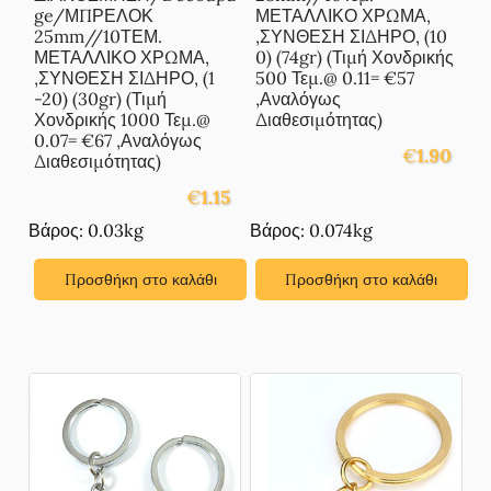
ge/ΜΠΡΕΛΟΚ
ΜΕΤΑΛΛΙΚΟ ΧΡΩΜΑ,
25mm//10ΤΕΜ.
,ΣΥΝΘΕΣΗ ΣΙΔΗΡΟ, (10
ΜΕΤΑΛΛΙΚΟ ΧΡΩΜΑ,
0) (74gr) (Τιμή Χονδρικής
,ΣΥΝΘΕΣΗ ΣΙΔΗΡΟ, (1
500 Τεμ.@ 0.11= €57
-20) (30gr) (Τιμή
,Αναλόγως
Χονδρικής 1000 Τεμ.@
Διαθεσιμότητας)
0.07= €67 ,Αναλόγως
€
1.90
Διαθεσιμότητας)
€
1.15
Βάρος: 0.03kg
Βάρος: 0.074kg
Προσθήκη στο καλάθι
Προσθήκη στο καλάθι