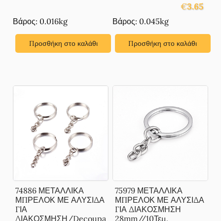
€
3.65
Βάρος: 0.016kg
Βάρος: 0.045kg
Προσθήκη στο καλάθι
Προσθήκη στο καλάθι
74886 ΜΕΤΑΛΛΙΚΑ
75979 ΜΕΤΑΛΛΙΚΑ
ΜΠΡΕΛΟΚ ΜΕ ΑΛΥΣΙΔΑ
ΜΠΡΕΛΟΚ ΜΕ ΑΛΥΣΙΔΑ
ΓΙΑ
ΓΙΑ ΔΙΑΚΟΣΜΗΣΗ
ΔΙΑΚΟΣΜΗΣΗ/Decoupa
28mm//10Τεμ.