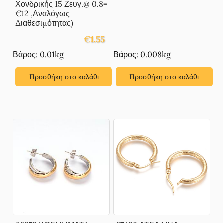
Χονδρικής 15 Ζευγ.@ 0.8=
€12 ,Αναλόγως
Διαθεσιμότητας)
€
1.55
Βάρος: 0.01kg
Βάρος: 0.008kg
Προσθήκη στο καλάθι
Προσθήκη στο καλάθι