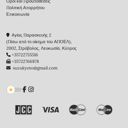
Όροι και Προϋποθέσεις
Πολιτική Απορρήτου
Επικοινωνία
Αγίας Παρασκευής 2
(Πίσω από το οίκημα του ΑΠΟΕΛ),
2002, Στρόβολος, Λευκωσία, Κύπρος
+35722755516
+35722766878
suzukyoto@gmail.com