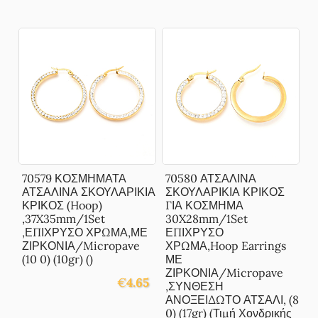
70579 ΚΟΣΜΗΜΑΤΑ
70580 ΑΤΣΑΛΙΝΑ
ΑΤΣΑΛΙΝΑ ΣΚΟΥΛΑΡΙΚΙΑ
ΣΚΟΥΛΑΡΙΚΙΑ ΚΡΙΚΟΣ
ΚΡΙΚΟΣ (Hoop)
ΓΙΑ ΚΟΣΜΗΜΑ
,37X35mm/1Set
30X28mm/1Set
,ΕΠΙΧΡΥΣΟ ΧΡΩΜΑ,ΜΕ
ΕΠΙΧΡΥΣΟ
ΖΙΡΚΟΝΙΑ/Micropave
ΧΡΩΜΑ,Hoop Earrings
(10 0) (10gr) ()
ΜΕ
ΖΙΡΚΟΝΙΑ/Micropave
€
4.65
,ΣΥΝΘΕΣΗ
ΑΝΟΞΕΙΔΩΤΟ ΑΤΣΑΛΙ, (8
0) (17gr) (Τιμή Χονδρικής