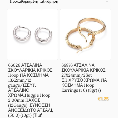
66026 ΑΤΣΑΛΙΝΑ
66876 ΑΤΣΑΛΙΝΑ
ΣΚΟΥΛΑΡΙΚΙΑ ΚΡΙΚΟΣ
ΣΚΟΥΛΑΡΙΚΙΑ ΚΡΙΚΟΣ
Hoop ΓΙΑ ΚΟΣΜΗΜΑ
27X24mm/2Set
13X2mm/12
ΕΠΙΧΡΥΣΟ ΧΡΩΜΑ ΓΙΑ
gauge/1ΖΕΥΓ.
ΚΟΣΜΗΜΑ Hoop
ΑΤΣΑΛΙΝΟ
Earrings (1 0) (8gr) ()
ΧΡΩΜΑ,Huggie Hoop
€
1.25
2.00mm ΠΑΧΟΣ
(12Gauge) ,ΣΥΝΘΕΣΗ
ΑΝΟΞΕΙΔΩΤΟ ΑΤΣΑΛΙ,
(50 0) (10gr) (Τιμή