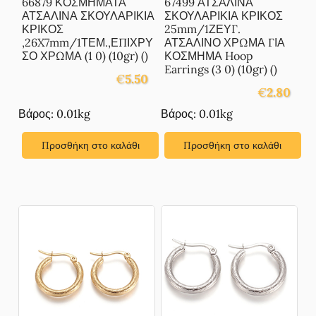
66879 ΚΟΣΜΗΜΑΤΑ
67499 ΑΤΣΑΛΙΝΑ
ΑΤΣΑΛΙΝΑ ΣΚΟΥΛΑΡΙΚΙΑ
ΣΚΟΥΛΑΡΙΚΙΑ ΚΡΙΚΟΣ
ΚΡΙΚΟΣ
25mm/1ΖΕΥΓ.
,26X7mm/1ΤΕΜ.,ΕΠΙΧΡΥ
ΑΤΣΑΛΙΝΟ ΧΡΩΜΑ ΓΙΑ
ΣΟ ΧΡΩΜΑ (1 0) (10gr) ()
ΚΟΣΜΗΜΑ Hoop
Earrings (3 0) (10gr) ()
€
5.50
€
2.80
Βάρος: 0.01kg
Βάρος: 0.01kg
Προσθήκη στο καλάθι
Προσθήκη στο καλάθι