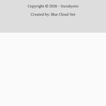
Copyright © 2026 - Suzukyoto
Created by:
Blue Cloud Net