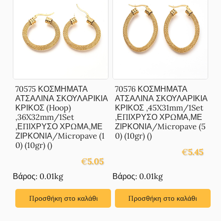
70575 ΚΟΣΜΗΜΑΤΑ
70576 ΚΟΣΜΗΜΑΤΑ
ΑΤΣΑΛΙΝΑ ΣΚΟΥΛΑΡΙΚΙΑ
ΑΤΣΑΛΙΝΑ ΣΚΟΥΛΑΡΙΚΙΑ
ΚΡΙΚΟΣ (Hoop)
ΚΡΙΚΟΣ ,45X31mm/1Set
,36X32mm/1Set
,ΕΠΙΧΡΥΣΟ ΧΡΩΜΑ,ΜΕ
,ΕΠΙΧΡΥΣΟ ΧΡΩΜΑ,ΜΕ
ΖΙΡΚΟΝΙΑ/Micropave (5
ΖΙΡΚΟΝΙΑ/Micropave (1
0) (10gr) ()
0) (10gr) ()
€
5.45
€
5.05
Βάρος: 0.01kg
Βάρος: 0.01kg
Προσθήκη στο καλάθι
Προσθήκη στο καλάθι