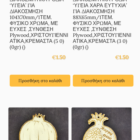
‘ΥΓΕΙΑ’ ΓΙΑ
‘ΥΓΕΙΑ ΧΑΡΑ ΕΥΤΥΧΙΑ’
ΔΙΑΚΟΣΜΗΣΗ
ΓΙΑ ΔΙΑΚΟΣΜΗΣΗ
104X70mm/1ΤΕΜ.
88X65mm/1ΤΕΜ.
ΦΥΣΙΚΟ ΧΡΩΜΑ, ΜΕ
ΦΥΣΙΚΟ ΧΡΩΜΑ, ΜΕ
ΕΥΧΕΣ ,ΣΥΝΘΕΣΗ
ΕΥΧΕΣ ,ΣΥΝΘΕΣΗ
Plywood,ΧΡΙΣΤΟΥΓΙΕΝΝΙ
Plywood,ΧΡΙΣΤΟΥΓΙΕΝΝΙ
ΑΤΙΚΑ,ΚΡΕΜΑΣΤΑ (5 0)
ΑΤΙΚΑ,ΚΡΕΜΑΣΤΑ (3 0)
(0gr) ()
(0gr) ()
€
1.50
€
1.50
Προσθήκη στο καλάθι
Προσθήκη στο καλάθι