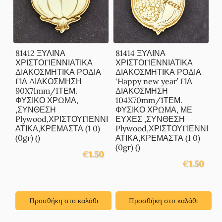
81412 ΞΥΛΙΝΑ
81414 ΞΥΛΙΝΑ
ΧΡΙΣΤΟΓΙΕΝΝΙΑΤΙΚΑ
ΧΡΙΣΤΟΓΙΕΝΝΙΑΤΙΚΑ
ΔΙΑΚΟΣΜΗΤΙΚΑ ΡΟΔΙΑ
ΔΙΑΚΟΣΜΗΤΙΚΑ ΡΟΔΙΑ
ΓΙΑ ΔΙΑΚΟΣΜΗΣΗ
‘Happy new year’ ΓΙΑ
90X71mm/1ΤΕΜ.
ΔΙΑΚΟΣΜΗΣΗ
ΦΥΣΙΚΟ ΧΡΩΜΑ,
104X70mm/1ΤΕΜ.
,ΣΥΝΘΕΣΗ
ΦΥΣΙΚΟ ΧΡΩΜΑ, ΜΕ
Plywood,ΧΡΙΣΤΟΥΓΙΕΝΝΙ
ΕΥΧΕΣ ,ΣΥΝΘΕΣΗ
ΑΤΙΚΑ,ΚΡΕΜΑΣΤΑ (1 0)
Plywood,ΧΡΙΣΤΟΥΓΙΕΝΝΙ
(0gr) ()
ΑΤΙΚΑ,ΚΡΕΜΑΣΤΑ (1 0)
(0gr) ()
€
1.50
€
1.50
Προσθήκη στο καλάθι
Προσθήκη στο καλάθι