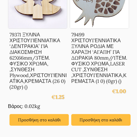
79371 ΞΥΛΙΝΑ
79499
ΧΡΙΣΤΟΥΓΙΕΝΝΙΑΤΙΚΑ
ΧΡΙΣΤΟΥΓΕΝΝΙΑΤΙΚΑ
‘ΔΕΝΤΡΑΚΙΑ’ ΓΙΑ
ΞΥΛΙΝΑ ΡΟΔΙΑ ΜΕ
ΔΙΑΚΟΣΜΗΣΗ
ΧΑΡΑΞΗ ‘ΑΓΑΠΗ’ ΓΙΑ
62X66mm/3ΤΕΜ.
ΔΩΡΑΚΙΑ 80mm//1ΤΕΜ.
ΦΥΣΙΚΟ ΧΡΩΜΑ,
ΦΥΣΙΚΟ ΧΡΩΜΑ,LASER
,ΣΥΝΘΕΣΗ
CUT ,ΣΥΝΘΕΣΗ
Plywood,ΧΡΙΣΤΟΥΓΙΕΝΝΙ
,ΧΡΙΣΤΟΥΓΕΝΝΙΑΤΙΚΑ,Κ
ΑΤΙΚΑ,ΚΡΕΜΑΣΤΑ (26 0)
ΡΕΜΑΣΤΑ (1 0) (0gr) ()
(20gr) ()
€
1.00
€
1.25
Βάρος: 0.02kg
Προσθήκη στο καλάθι
Προσθήκη στο καλάθι