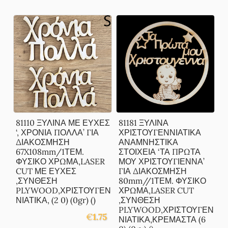
81110 ΞΥΛΙΝΑ ΜΕ ΕΥΧΕΣ
81181 ΞΥΛΙΝΑ
‘, ΧΡΟΝΙΑ ΠΟΛΛΑ’ ΓΙΑ
ΧΡΙΣΤΟΥΓΕΝΝΙΑΤΙΚΑ
ΔΙΑΚΟΣΜΗΣΗ
ΑΝΑΜΝΗΣΤΙΚΑ
67X108mm/1ΤΕΜ.
ΣΤΟΙΧΕΙΑ ‘ΤΑ ΠΡΩΤΑ
ΦΥΣΙΚΟ ΧΡΩΜΑ,LASER
ΜΟΥ ΧΡΙΣΤΟΥΓΙΕΝΝΑ’
CUT ΜΕ ΕΥΧΕΣ
ΓΙΑ ΔΙΑΚΟΣΜΗΣΗ
,ΣΥΝΘΕΣΗ
80mm//1ΤΕΜ. ΦΥΣΙΚΟ
PLYWOOD,ΧΡΙΣΤΟΥΓΕΝ
ΧΡΩΜΑ,LASER CUT
ΝΙΑΤΙΚΑ, (2 0) (0gr) ()
,ΣΥΝΘΕΣΗ
PLYWOOD,ΧΡΙΣΤΟΥΓΕΝ
€
1.75
ΝΙΑΤΙΚΑ,ΚΡΕΜΑΣΤΑ (6