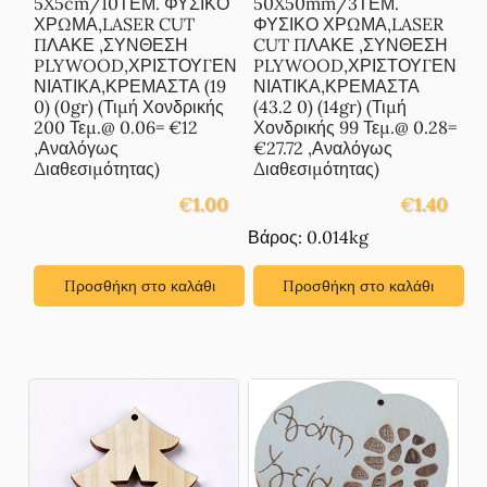
5X5cm/10ΤΕΜ. ΦΥΣΙΚΟ
50X50mm/3ΤΕΜ.
ΧΡΩΜΑ,LASER CUT
ΦΥΣΙΚΟ ΧΡΩΜΑ,LASER
ΠΛΑΚΕ ,ΣΥΝΘΕΣΗ
CUT ΠΛΑΚΕ ,ΣΥΝΘΕΣΗ
PLYWOOD,ΧΡΙΣΤΟΥΓΕΝ
PLYWOOD,ΧΡΙΣΤΟΥΓΕΝ
ΝΙΑΤΙΚΑ,ΚΡΕΜΑΣΤΑ (19
ΝΙΑΤΙΚΑ,ΚΡΕΜΑΣΤΑ
0) (0gr) (Τιμή Χονδρικής
(43.2 0) (14gr) (Τιμή
200 Τεμ.@ 0.06= €12
Χονδρικής 99 Τεμ.@ 0.28=
,Αναλόγως
€27.72 ,Αναλόγως
Διαθεσιμότητας)
Διαθεσιμότητας)
€
1.00
€
1.40
Βάρος: 0.014kg
Προσθήκη στο καλάθι
Προσθήκη στο καλάθι