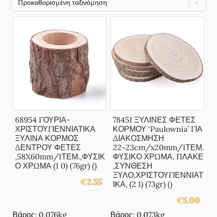
68954 ΓΟΥΡΙΑ-
78451 ΞΥΛΙΝΕΣ ΦΕΤΕΣ
ΧΡΙΣΤΟΥΓΙΕΝΝΙΑΤΙΚΑ
ΚΟΡΜΟΥ ‘Paulownia’ ΓΙΑ
ΞΥΛΙΝΑ ΚΟΡΜΟΣ
ΔΙΑΚΟΣΜΗΣΗ
ΔΕΝΤΡΟΥ ΦΕΤΕΣ
22~23cm/x20mm/1ΤΕΜ.
,58X60mm/1ΤΕΜ.,ΦΥΣΙΚ
ΦΥΣΙΚΟ ΧΡΩΜΑ, ΠΛΑΚΕ
Ο ΧΡΩΜΑ (1 0) (76gr) ()
,ΣΥΝΘΕΣΗ
ΞΥΛΟ,ΧΡΙΣΤΟΥΓΙΕΝΝΙΑΤ
€
2.55
ΙΚΑ, (2 1) (73gr) ()
€
5.00
Βάρος: 0.076kg
Βάρος: 0.073kg