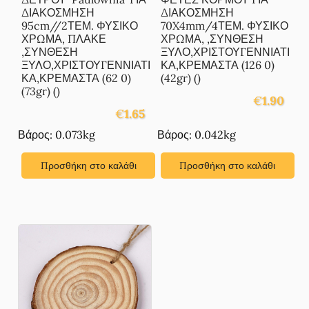
ΔΙΑΚΟΣΜΗΣΗ
ΔΙΑΚΟΣΜΗΣΗ
95cm//2ΤΕΜ. ΦΥΣΙΚΟ
70X4mm/4ΤΕΜ. ΦΥΣΙΚΟ
ΧΡΩΜΑ, ΠΛΑΚΕ
ΧΡΩΜΑ, ,ΣΥΝΘΕΣΗ
,ΣΥΝΘΕΣΗ
ΞΥΛΟ,ΧΡΙΣΤΟΥΓΕΝΝΙΑΤΙ
ΞΥΛΟ,ΧΡΙΣΤΟΥΓΕΝΝΙΑΤΙ
ΚΑ,ΚΡΕΜΑΣΤΑ (126 0)
ΚΑ,ΚΡΕΜΑΣΤΑ (62 0)
(42gr) ()
(73gr) ()
€
1.90
€
1.65
Βάρος: 0.073kg
Βάρος: 0.042kg
Προσθήκη στο καλάθι
Προσθήκη στο καλάθι