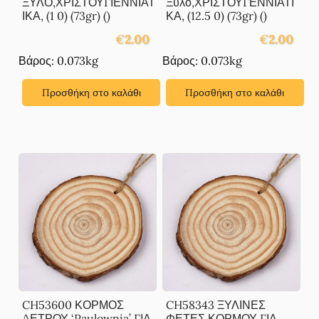
ΞΥΛΟ,ΧΡΙΣΤΟΥΓΙΕΝΝΙΑΤ
Ξύλο,ΧΡΙΣΤΟΥΓΕΝΝΙΑΤΙ
ΙΚΑ, (1 0) (73gr) ()
ΚΑ, (12.5 0) (73gr) ()
€
2.00
€
2.00
Βάρος: 0.073kg
Βάρος: 0.073kg
Προσθήκη στο καλάθι
Προσθήκη στο καλάθι
CH53600 ΚΟΡΜΟΣ
CH58343 ΞΥΛΙΝΕΣ
ΔΕΤΡΟΥ ‘Paulownia’ ΓΙΑ
ΦΕΤΕΣ ΚΟΡΜΟΥ ΓΙΑ