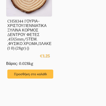
CH58344 ΓΟΥΡΙΑ-
ΧΡΙΣΤΟΥΓΙΕΝΝΙΑΤΙΚΑ
ΞΥΛΙΝΑ ΚΟΡΜΟΣ
ΔΕΝΤΡΟΥ ΦΕΤΕΣ
,45X5mm/5ΤΕΜ.
,ΦΥΣΙΚΟ ΧΡΩΜΑ,ΠΛΑΚΕ
(1 0) (28gr) ()
€
1.25
Βάρος: 0.028kg
Προσθήκη στο καλάθι