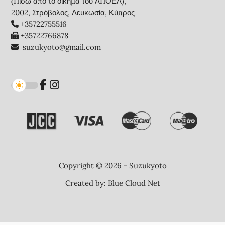
(Πίσω από το οίκημα του ΑΠΟΕΛ),
2002, Στρόβολος, Λευκωσία, Κύπρος
+35722755516
+35722766878
suzukyoto@gmail.com
Copyright © 2026 - Suzukyoto
Created by:
Blue Cloud Net