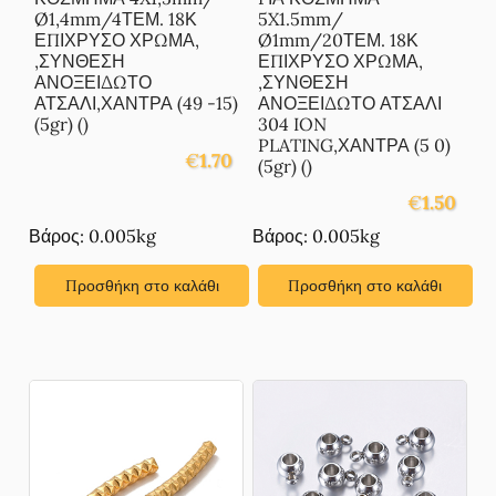
Ø1,4mm/4ΤΕΜ. 18Κ
5X1.5mm/
ΕΠΙΧΡΥΣΟ ΧΡΩΜΑ,
Ø1mm/20ΤΕΜ. 18Κ
,ΣΥΝΘΕΣΗ
ΕΠΙΧΡΥΣΟ ΧΡΩΜΑ,
ΑΝΟΞΕΙΔΩΤΟ
,ΣΥΝΘΕΣΗ
ΑΤΣΑΛΙ,ΧΑΝΤΡΑ (49 -15)
ΑΝΟΞΕΙΔΩΤΟ ΑΤΣΑΛΙ
(5gr) ()
304 ION
PLATING,ΧΑΝΤΡΑ (5 0)
€
1.70
(5gr) ()
€
1.50
Βάρος: 0.005kg
Βάρος: 0.005kg
Προσθήκη στο καλάθι
Προσθήκη στο καλάθι