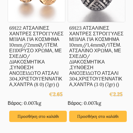
69122 ΑΤΣΑΛΙΝΕΣ
69123 ΑΤΣΑΛΙΝΕΣ
ΧΑΝΤΡΕΣ ΣΤΡΟΓΓΥΛΕΣ
ΧΑΝΤΡΕΣ ΣΤΡΟΓΓΥΛΕΣ
ΜΠΙΛΙΑ ΓΙΑ ΚΟΣΜΗΜΑ
ΜΠΙΛΙΑ ΓΙΑ ΚΟΣΜΗΜΑ
10mm//2mmØ/1ΤΕΜ.
10mm//1,4mmØ/1ΤΕΜ.
ΕΠΙΧΡΥΣΟ ΧΡΩΜΑ, ΜΕ
ΑΤΣΑΛΙΝΟ ΧΡΩΜΑ, ΜΕ
ΣΧΕΔΙΟ/
ΣΧΕΔΙΟ/
ΔΙΑΚΟΣΜΗΤΙΚΑ
ΔΙΑΚΟΣΜΗΤΙΚΑ
,ΣΥΝΘΕΣΗ
,ΣΥΝΘΕΣΗ
ΑΝΟΞΕΙΔΩΤΟ ΑΤΣΑΛΙ
ΑΝΟΞΕΙΔΩΤΟ ΑΤΣΑΛΙ
304,ΧΡΙΣΤΟΥΓΕΝΝΑΤΙΚ
304,ΧΡΙΣΤΟΥΓΕΝΝΑΤΙΚ
Α,ΧΑΝΤΡΑ (8 0) (7gr) ()
Α,ΧΑΝΤΡΑ (3 0) (7gr) ()
€
2.65
€
2.25
Βάρος: 0.007kg
Βάρος: 0.007kg
Προσθήκη στο καλάθι
Προσθήκη στο καλάθι