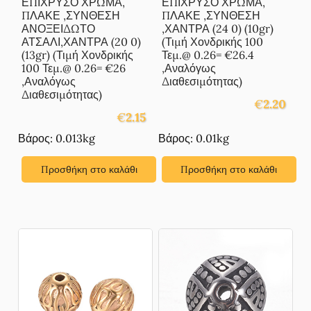
ΕΠΙΧΡΥΣΟ ΧΡΩΜΑ,
ΕΠΙΧΡΥΣΟ ΧΡΩΜΑ,
ΠΛΑΚΕ ,ΣΥΝΘΕΣΗ
ΠΛΑΚΕ ,ΣΥΝΘΕΣΗ
ΑΝΟΞΕΙΔΩΤΟ
,ΧΑΝΤΡΑ (24 0) (10gr)
ΑΤΣΑΛΙ,ΧΑΝΤΡΑ (20 0)
(Τιμή Χονδρικής 100
(13gr) (Τιμή Χονδρικής
Τεμ.@ 0.26= €26.4
100 Τεμ.@ 0.26= €26
,Αναλόγως
,Αναλόγως
Διαθεσιμότητας)
Διαθεσιμότητας)
€
2.20
€
2.15
Βάρος: 0.013kg
Βάρος: 0.01kg
Προσθήκη στο καλάθι
Προσθήκη στο καλάθι