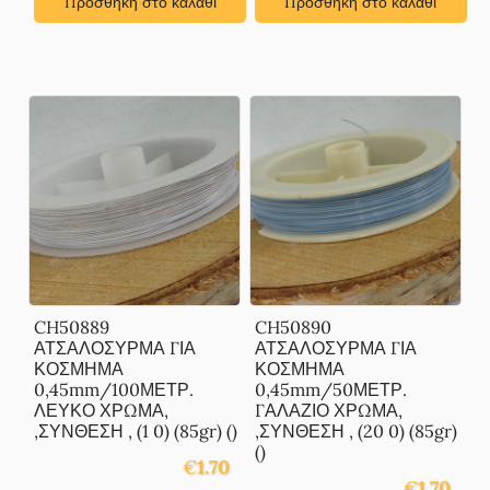
Προσθήκη στο καλάθι
Προσθήκη στο καλάθι
CH50889
CH50890
ΑΤΣΑΛΟΣΥΡΜΑ ΓΙΑ
ΑΤΣΑΛΟΣΥΡΜΑ ΓΙΑ
ΚΟΣΜΗΜΑ
ΚΟΣΜΗΜΑ
0,45mm/100ΜΕΤΡ.
0,45mm/50ΜΕΤΡ.
ΛΕΥΚΟ ΧΡΩΜΑ,
ΓΑΛΑΖΙΟ ΧΡΩΜΑ,
,ΣΥΝΘΕΣΗ , (1 0) (85gr) ()
,ΣΥΝΘΕΣΗ , (20 0) (85gr)
()
€
1.70
€
1.70