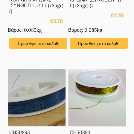
,ΣΥΝΘΕΣΗ , (13 0) (85gr)
0) (85gr) ()
()
€
1.70
€
1.70
Βάρος: 0.085kg
Βάρος: 0.085kg
Προσθήκη στο καλάθι
Προσθήκη στο καλάθι
CH50893
CH50894