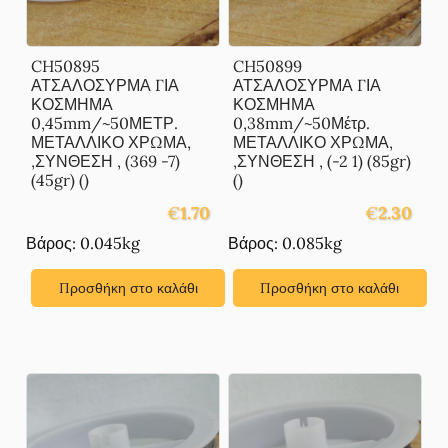
CH50895
CH50899
ΑΤΣΑΛΟΣΥΡΜΑ ΓΙΑ
ΑΤΣΑΛΟΣΥΡΜΑ ΓΙΑ
ΚΟΣΜΗΜΑ
ΚΟΣΜΗΜΑ
0,45mm/~50ΜΕΤΡ.
0,38mm/~50Μέτρ.
ΜΕΤΑΛΛΙΚΟ ΧΡΩΜΑ,
ΜΕΤΑΛΛΙΚΟ ΧΡΩΜΑ,
,ΣΥΝΘΕΣΗ , (369 -7)
,ΣΥΝΘΕΣΗ , (-2 1) (85gr)
(45gr) ()
()
€
1.70
€
2.30
Βάρος: 0.045kg
Βάρος: 0.085kg
Προσθήκη στο καλάθι
Προσθήκη στο καλάθι