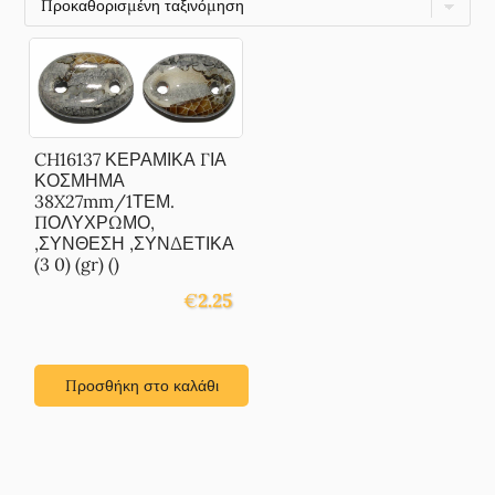
CH16137 ΚΕΡΑΜΙΚΑ ΓΙΑ
ΚΟΣΜΗΜΑ
38X27mm/1ΤΕΜ.
ΠΟΛΥΧΡΩΜΟ,
,ΣΥΝΘΕΣΗ ,ΣΥΝΔΕΤΙΚΑ
(3 0) (gr) ()
€
2.25
Προσθήκη στο καλάθι