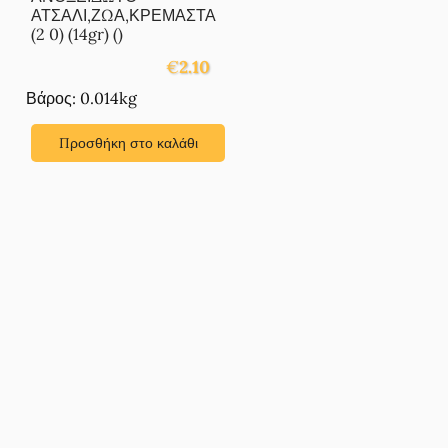
ΑΤΣΑΛΙ,ΖΩΑ,ΚΡΕΜΑΣΤΑ
(2 0) (14gr) ()
€
2.10
Βάρος: 0.014kg
Προσθήκη στο καλάθι