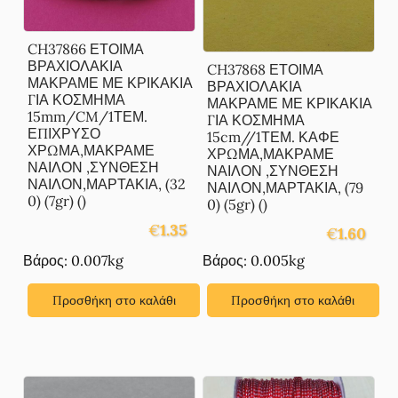
CH37866 ΕΤΟΙΜΑ
ΒΡΑΧΙΟΛΑΚΙΑ
CH37868 ΕΤΟΙΜΑ
ΜΑΚΡΑΜΕ ΜΕ ΚΡΙΚΑΚΙΑ
ΒΡΑΧΙΟΛΑΚΙΑ
ΓΙΑ ΚΟΣΜΗΜΑ
ΜΑΚΡΑΜΕ ΜΕ ΚΡΙΚΑΚΙΑ
15mm/CM/1ΤΕΜ.
ΓΙΑ ΚΟΣΜΗΜΑ
ΕΠΙΧΡΥΣΟ
15cm//1ΤΕΜ. ΚΑΦΕ
ΧΡΩΜΑ,ΜΑΚΡΑΜΕ
ΧΡΩΜΑ,ΜΑΚΡΑΜΕ
ΝΑΙΛΟΝ ,ΣΥΝΘΕΣΗ
ΝΑΙΛΟΝ ,ΣΥΝΘΕΣΗ
ΝΑΙΛΟΝ,ΜΑΡΤΑΚΙΑ, (32
ΝΑΙΛΟΝ,ΜΑΡΤΑΚΙΑ, (79
0) (7gr) ()
0) (5gr) ()
€
1.35
€
1.60
Βάρος: 0.007kg
Βάρος: 0.005kg
Προσθήκη στο καλάθι
Προσθήκη στο καλάθι