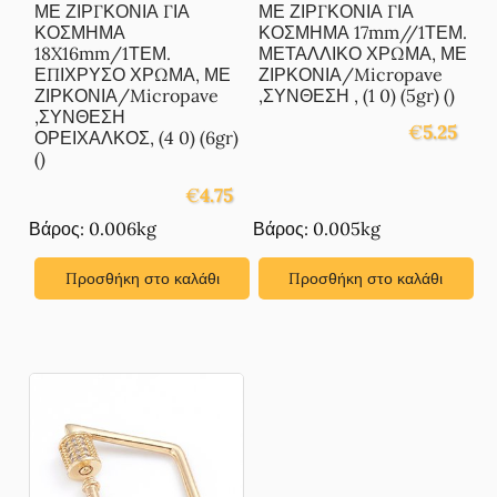
ΜΕ ΖΙΡΓΚΟΝΙΑ ΓΙΑ
ΜΕ ΖΙΡΓΚΟΝΙΑ ΓΙΑ
ΚΟΣΜΗΜΑ
ΚΟΣΜΗΜΑ 17mm//1ΤΕΜ.
18X16mm/1ΤΕΜ.
ΜΕΤΑΛΛΙΚΟ ΧΡΩΜΑ, ΜΕ
ΕΠΙΧΡΥΣΟ ΧΡΩΜΑ, ΜΕ
ΖΙΡΚΟΝΙΑ/Micropave
ΖΙΡΚΟΝΙΑ/Micropave
,ΣΥΝΘΕΣΗ , (1 0) (5gr) ()
,ΣΥΝΘΕΣΗ
€
5.25
ΟΡΕΙΧΑΛΚΟΣ, (4 0) (6gr)
()
€
4.75
Βάρος: 0.006kg
Βάρος: 0.005kg
Προσθήκη στο καλάθι
Προσθήκη στο καλάθι