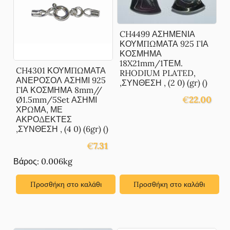
CH4499 ΑΣΗΜΕΝΙΑ
ΚΟΥΜΠΩΜΑΤΑ 925 ΓΙΑ
ΚΟΣΜΗΜΑ
18X21mm/1ΤΕΜ.
CH4301 ΚΟΥΜΠΩΜΑΤΑ
RHODIUM PLATED,
ΑΝΕΡΟΣΟΛ ΑΣΗΜΙ 925
,ΣΥΝΘΕΣΗ , (2 0) (gr) ()
ΓΙΑ ΚΟΣΜΗΜΑ 8mm//
€
22.00
Ø1.5mm/5Set ΑΣΗΜΙ
ΧΡΩΜΑ, ΜΕ
ΑΚΡΟΔΕΚΤΕΣ
,ΣΥΝΘΕΣΗ , (4 0) (6gr) ()
€
7.31
Βάρος: 0.006kg
Προσθήκη στο καλάθι
Προσθήκη στο καλάθι