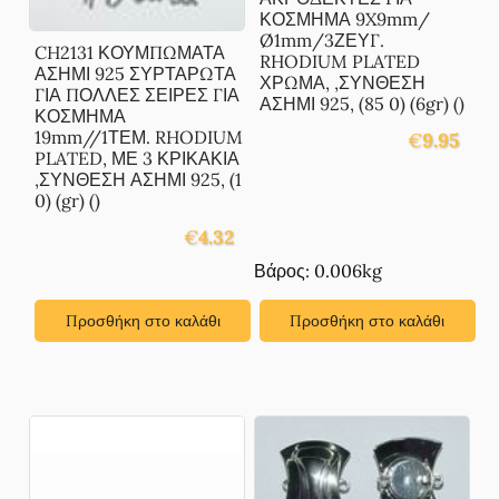
ΚΟΣΜΗΜΑ 9X9mm/
Ø1mm/3ΖΕΥΓ.
CH2131 ΚΟΥΜΠΩΜΑΤΑ
RHODIUM PLATED
ΑΣΗΜΙ 925 ΣΥΡΤΑΡΩΤΑ
ΧΡΩΜΑ, ,ΣΥΝΘΕΣΗ
ΓΙΑ ΠΟΛΛΕΣ ΣΕΙΡΕΣ ΓΙΑ
ΑΣΗΜΙ 925, (85 0) (6gr) ()
ΚΟΣΜΗΜΑ
19mm//1ΤΕΜ. RHODIUM
€
9.95
PLATED, ΜΕ 3 ΚΡΙΚΑΚΙΑ
,ΣΥΝΘΕΣΗ ΑΣΗΜΙ 925, (1
0) (gr) ()
€
4.32
Βάρος: 0.006kg
Προσθήκη στο καλάθι
Προσθήκη στο καλάθι