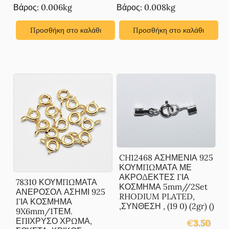
Βάρος: 0.006kg
Βάρος: 0.008kg
Προσθήκη στο καλάθι
Προσθήκη στο καλάθι
CH12468 ΑΣΗΜΕΝΙΑ 925
ΚΟΥΜΠΩΜΑΤΑ ΜΕ
ΑΚΡΟΔΕΚΤΕΣ ΓΙΑ
78310 ΚΟΥΜΠΩΜΑΤΑ
ΚΟΣΜΗΜΑ 5mm//2Set
ΑΝΕΡΟΣΟΛ ΑΣΗΜΙ 925
RHODIUM PLATED,
ΓΙΑ ΚΟΣΜΗΜΑ
,ΣΥΝΘΕΣΗ , (19 0) (2gr) ()
9X6mm/1ΤΕΜ.
ΕΠΙΧΡΥΣΟ ΧΡΩΜΑ,
€
3.50