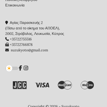
Επικοινωνία
Αγίας Παρασκευής 2
(Πίσω από το οίκημα του ΑΠΟΕΛ),
2002, Στρόβολος, Λευκωσία, Κύπρος
+35722755516
+35722766878
suzukyoto@gmail.com
Copyright © 2026 - Suzukyoto