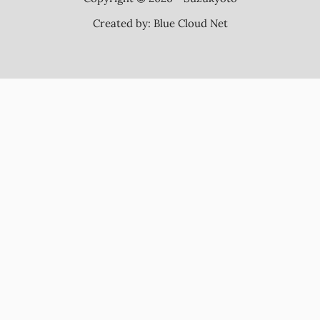
Created by:
Blue Cloud Net