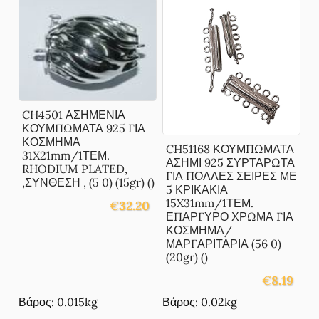
CH4501 ΑΣΗΜΕΝΙΑ
ΚΟΥΜΠΩΜΑΤΑ 925 ΓΙΑ
ΚΟΣΜΗΜΑ
CH51168 ΚΟΥΜΠΩΜΑΤΑ
31X21mm/1ΤΕΜ.
ΑΣΗΜΙ 925 ΣΥΡΤΑΡΩΤΑ
RHODIUM PLATED,
ΓΙΑ ΠΟΛΛΕΣ ΣΕΙΡΕΣ ΜΕ
,ΣΥΝΘΕΣΗ , (5 0) (15gr) ()
5 ΚΡΙΚΑΚΙΑ
15X31mm/1ΤΕΜ.
€
32.20
ΕΠΑΡΓΥΡΟ ΧΡΩΜΑ ΓΙΑ
ΚΟΣΜΗΜΑ/
ΜΑΡΓΑΡΙΤΑΡΙΑ (56 0)
(20gr) ()
€
8.19
Βάρος: 0.015kg
Βάρος: 0.02kg