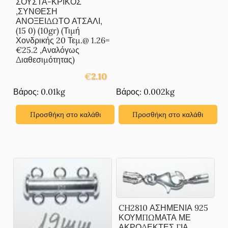
ΣΟΥΣΤΑ-ΚΡΙΚΟΣ
,ΣΥΝΘΕΣΗ
ΑΝΟΞΕΙΔΩΤΟ ΑΤΣΑΛΙ,
(15 0) (10gr) (Τιμή
Χονδρικής 20 Τεμ.@ 1.26=
€25.2 ,Αναλόγως
Διαθεσιμότητας)
€
2.10
Βάρος: 0.01kg
Βάρος: 0.002kg
Προσθήκη στο καλάθι
Προσθήκη στο καλάθι
CH2810 ΑΣΗΜΕΝΙΑ 925
ΚΟΥΜΠΩΜΑΤΑ ΜΕ
ΑΚΡΟΔΕΚΤΕΣ ΓΙΑ