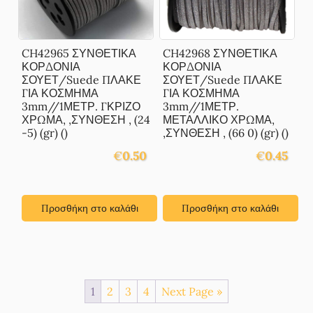
CH42965 ΣΥΝΘΕΤΙΚΑ
CH42968 ΣΥΝΘΕΤΙΚΑ
ΚΟΡΔΟΝΙΑ
ΚΟΡΔΟΝΙΑ
ΣΟΥΕΤ/Suede ΠΛΑΚΕ
ΣΟΥΕΤ/Suede ΠΛΑΚΕ
ΓΙΑ ΚΟΣΜΗΜΑ
ΓΙΑ ΚΟΣΜΗΜΑ
3mm//1ΜΕΤΡ. ΓΚΡΙΖΟ
3mm//1ΜΕΤΡ.
ΧΡΩΜΑ, ,ΣΥΝΘΕΣΗ , (24
ΜΕΤΑΛΛΙΚΟ ΧΡΩΜΑ,
-5) (gr) ()
,ΣΥΝΘΕΣΗ , (66 0) (gr) ()
€
0.50
€
0.45
Προσθήκη στο καλάθι
Προσθήκη στο καλάθι
1
2
3
4
Next Page »