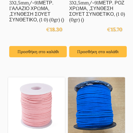
3X1,5mm/~91ΜΕΤΡ.
3X1,5mm/~91ΜΕΤΡ. ΡΟΖ
ΓΑΛΑΖΙΟ ΧΡΩΜΑ,
ΧΡΩΜΑ, ,ΣΥΝΘΕΣΗ
,ΣΥΝΘΕΣΗ ΣΟΥΕΤ
ΣΟΥΕΤ ΣΥΝΘΕΤΙΚΟ, (1 0)
ΣΥΝΘΕΤΙΚΟ, (1 0) (0gr) ()
(0gr) ()
€
18.30
€
15.70
Προσθήκη στο καλάθι
Προσθήκη στο καλάθι