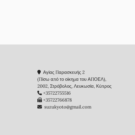
Αγίας Παρασκευής 2
(Πίσω από το οίκημα του ΑΠΟΕΛ),
2002, Στρόβολος, Λευκωσία, Κύπρος
+35722755516
+35722766878
suzukyoto@gmail.com