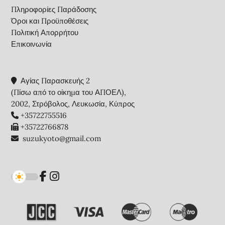
Πληροφορίες Παράδοσης
Όροι και Προϋποθέσεις
Πολιτική Απορρήτου
Επικοινωνία
Αγίας Παρασκευής 2
(Πίσω από το οίκημα του ΑΠΟΕΛ),
2002, Στρόβολος, Λευκωσία, Κύπρος
+35722755516
+35722766878
suzukyoto@gmail.com