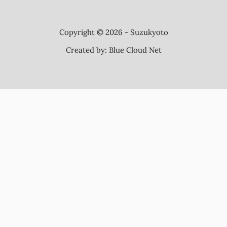
Copyright © 2026 - Suzukyoto
Created by:
Blue Cloud Net