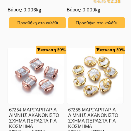
€
4.75
€
2.38
price
τρέχ
Βάρος: 0.006kg
Βάρος: 0.009kg
was:
τιμή
€4.75.
είναι:
Προσθήκη στο καλάθι
Προσθήκη στο καλάθι
€2.38
Έκπτωση 50%
Έκπτωση 50%
67254 ΜΑΡΓΑΡΙΤΑΡΙΑ
67255 ΜΑΡΓΑΡΙΤΑΡΙΑ
ΛΙΜΝΗΣ ΑΚΑΝΟΝΙΣΤΟ
ΛΙΜΝΗΣ ΑΚΑΝΟΝΙΣΤΟ
ΣΧΗΜΑ ΠΕΡΑΣΤΑ ΓΙΑ
ΣΧΗΜΑ ΠΕΡΑΣΤΑ ΓΙΑ
ΚΟΣΜΗΜΑ
ΚΟΣΜΗΜΑ