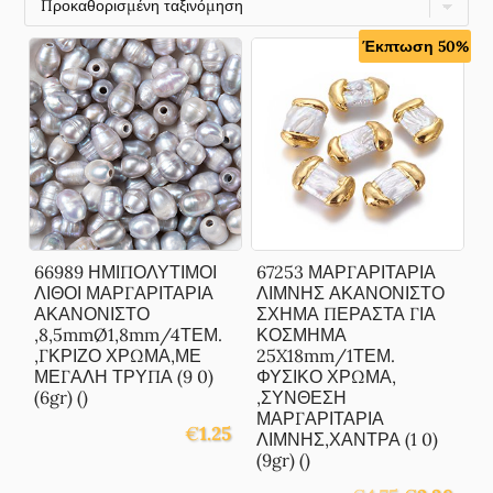
Έκπτωση 50%
66989 ΗΜΙΠΟΛΥΤΙΜΟΙ
67253 ΜΑΡΓΑΡΙΤΑΡΙΑ
ΛΙΘΟΙ ΜΑΡΓΑΡΙΤΑΡΙΑ
ΛΙΜΝΗΣ ΑΚΑΝΟΝΙΣΤΟ
ΑΚΑΝΟΝΙΣΤΟ
ΣΧΗΜΑ ΠΕΡΑΣΤΑ ΓΙΑ
,8,5mmØ1,8mm/4ΤΕΜ.
ΚΟΣΜΗΜΑ
,ΓΚΡΙΖΟ ΧΡΩΜΑ,ΜΕ
25X18mm/1ΤΕΜ.
ΜΕΓΑΛΗ ΤΡΥΠΑ (9 0)
ΦΥΣΙΚΟ ΧΡΩΜΑ,
(6gr) ()
,ΣΥΝΘΕΣΗ
ΜΑΡΓΑΡΙΤΑΡΙΑ
€
1.25
ΛΙΜΝΗΣ,ΧΑΝΤΡΑ (1 0)
(9gr) ()
Original
Η