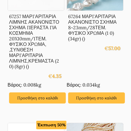
67257 ΜΑΡΓΑΡΙΤΑΡΙΑ
67264 ΜΑΡΓΑΡΙΤΑΡΙΑ
ΛΙΜΝΗΣ ΑΚΑΝΟΝΙΣΤΟ
ΑΚΑΝΟΝΙΣΤΟ ΣΧΗΜΑ
ΣΧΗΜΑ ΠΕΡΑΣΤΑ ΓΙΑ
8~23mm/28ΤΕΜ.
ΚΟΣΜΗΜΑ
ΦΥΣΙΚΟ ΧΡΩΜΑ (1 0)
20X10mm/1ΤΕΜ.
(34gr) ()
ΦΥΣΙΚΟ ΧΡΩΜΑ,
€
57.00
,ΣΥΝΘΕΣΗ
ΜΑΡΓΑΡΙΤΑΡΙΑ
ΛΙΜΝΗΣ,ΚΡΕΜΑΣΤΑ (2
0) (8gr) ()
€
4.35
Βάρος: 0.008kg
Βάρος: 0.034kg
Προσθήκη στο καλάθι
Προσθήκη στο καλάθι
Έκπτωση 50%