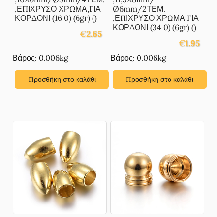
,ΕΠΙΧΡΥΣΟ ΧΡΩΜΑ,ΓΙΑ
Ø6mm/2ΤΕΜ.
ΚΟΡΔΟΝΙ (16 0) (6gr) ()
,ΕΠΙΧΡΥΣΟ ΧΡΩΜΑ,ΓΙΑ
ΚΟΡΔΟΝΙ (34 0) (6gr) ()
€
2.65
€
1.95
Βάρος: 0.006kg
Βάρος: 0.006kg
Προσθήκη στο καλάθι
Προσθήκη στο καλάθι