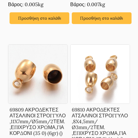
Βάρος: 0.005kg
Βάρος: 0.007kg
Προσθήκη στο καλάθι
Προσθήκη στο καλάθι
69809 ΑΚΡΟΔΕΚΤΕΣ
69810 ΑΚΡΟΔΕΚΤΕΣ
ΑΤΣΑΛΙΝΟΙ ΣΤΡΟΓΓΥΛΟ
ΑΤΣΑΛΙΝΟΙ ΣΤΡΟΓΓΥΛΟ
,11X7mm/Ø5mm/2ΤΕΜ.
,8X4,5mm/
,ΕΠΙΧΡΥΣΟ ΧΡΩΜΑ,ΓΙΑ
Ø3mm/2ΤΕΜ.
ΚΟΡΔΟΝΙ (35 0) (6gr) ()
,ΕΠΙΧΡΥΣΟ ΧΡΩΜΑ,ΓΙΑ