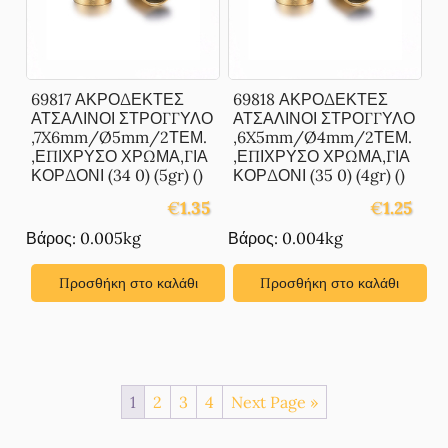
69817 ΑΚΡΟΔΕΚΤΕΣ
69818 ΑΚΡΟΔΕΚΤΕΣ
ΑΤΣΑΛΙΝΟΙ ΣΤΡΟΓΓΥΛΟ
ΑΤΣΑΛΙΝΟΙ ΣΤΡΟΓΓΥΛΟ
,7X6mm/Ø5mm/2ΤΕΜ.
,6X5mm/Ø4mm/2ΤΕΜ.
,ΕΠΙΧΡΥΣΟ ΧΡΩΜΑ,ΓΙΑ
,ΕΠΙΧΡΥΣΟ ΧΡΩΜΑ,ΓΙΑ
ΚΟΡΔΟΝΙ (34 0) (5gr) ()
ΚΟΡΔΟΝΙ (35 0) (4gr) ()
€
1.35
€
1.25
Βάρος: 0.005kg
Βάρος: 0.004kg
Προσθήκη στο καλάθι
Προσθήκη στο καλάθι
1
2
3
4
Next Page »