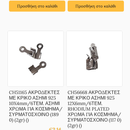
Προσθήκη στο καλάθι
Προσθήκη στο καλάθι
CH51165 ΑΚΡΟΔΕΚΤΕΣ
CH56668 ΑΚΡΟΔΕΚΤΕΣ
ΜΕ ΚΡΙΚΟ ΑΣΗΜΙ 925
ΜΕ ΚΡΙΚΟ ΑΣΗΜΙ 925
10X4mm/6ΤΕΜ. ΑΣΗΜΙ
12X6mm/6ΤΕΜ.
ΧΡΩΜΑ ΓΙΑ ΚΟΣΜΗΜΑ/
RHODIUM PLATED
ΣΥΡΜΑΤΟΣΧΟΙΝΟ (189
ΧΡΩΜΑ ΓΙΑ ΚΟΣΜΗΜΑ/
0) (2gr) ()
ΣΥΡΜΑΤΟΣΧΟΙΝΟ (117 0)
(2gr) ()
€
2.14