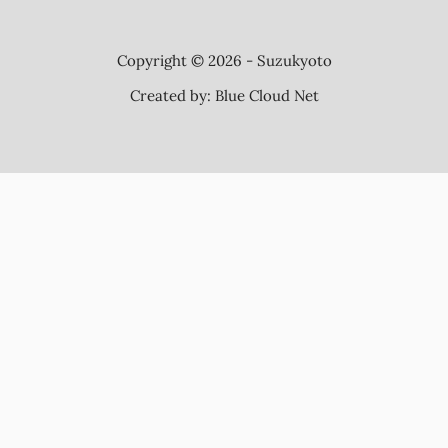
Copyright © 2026 - Suzukyoto
Created by:
Blue Cloud Net