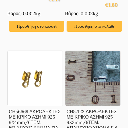
€
1.60
Βάρος: 0.002kg
Βάρος: 0.002kg
Προσθήκη στο καλάθι
Προσθήκη στο καλάθι
CH56669 ΑΚΡΟΔΕΚΤΕΣ
CH57122 ΑΚΡΟΔΕΚΤΕΣ
ΜΕ ΚΡΙΚΟ ΑΣΗΜΙ 925
ΜΕ ΚΡΙΚΟ ΑΣΗΜΙ 925
9X4mm/6ΤΕΜ.
9X3mm/6ΤΕΜ.
ΕΠΙΧΡΥΣΟ ΧΡΩΜΑ ΓΙΑ
ΕΠΑΡΓΥΡΟ ΧΡΩΜΑ ΓΙΑ