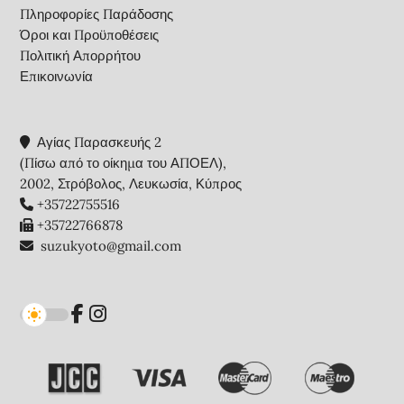
Πληροφορίες Παράδοσης
Όροι και Προϋποθέσεις
Πολιτική Απορρήτου
Επικοινωνία
Αγίας Παρασκευής 2
(Πίσω από το οίκημα του ΑΠΟΕΛ),
2002, Στρόβολος, Λευκωσία, Κύπρος
+35722755516
+35722766878
suzukyoto@gmail.com