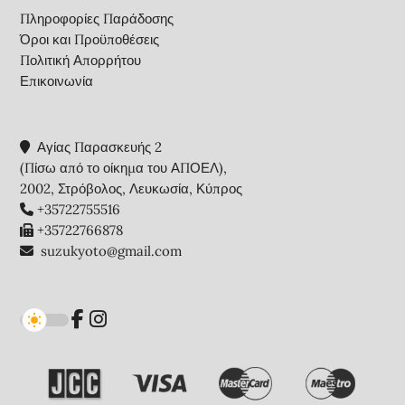
Πληροφορίες Παράδοσης
Όροι και Προϋποθέσεις
Πολιτική Απορρήτου
Επικοινωνία
Αγίας Παρασκευής 2
(Πίσω από το οίκημα του ΑΠΟΕΛ),
2002, Στρόβολος, Λευκωσία, Κύπρος
+35722755516
+35722766878
suzukyoto@gmail.com