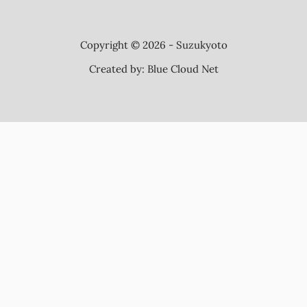
Copyright © 2026 - Suzukyoto
Created by:
Blue Cloud Net