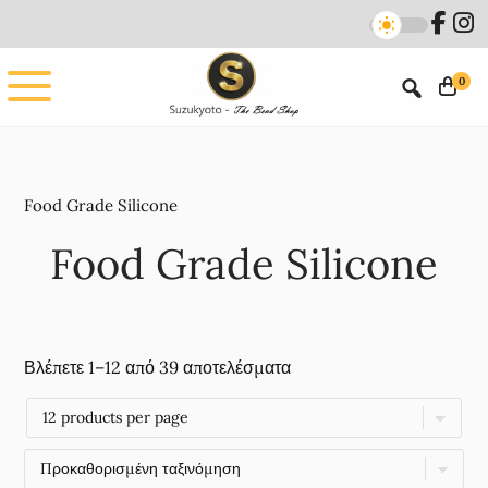
Skip
Skip
to
to
main
footer
0
content
Food Grade Silicone
Food Grade Silicone
Βλέπετε 1–12 από 39 αποτελέσματα