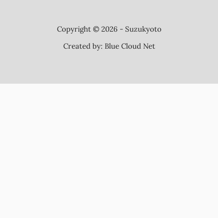
Copyright © 2026 - Suzukyoto
Created by:
Blue Cloud Net