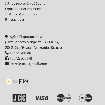
Πληροφορίες Παράδοσης
Όροι και Προϋποθέσεις
Πολιτική Απορρήτου
Επικοινωνία
Αγίας Παρασκευής 2
(Πίσω από το οίκημα του ΑΠΟΕΛ),
2002, Στρόβολος, Λευκωσία, Κύπρος
+35722755516
+35722766878
suzukyoto@gmail.com