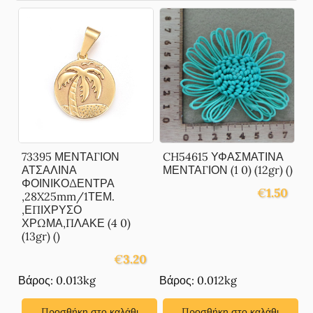
73395 ΜΕΝΤΑΓΙΟΝ
CH54615 ΥΦΑΣΜΑΤΙΝΑ
ΑΤΣΑΛΙΝΑ
ΜΕΝΤΑΓΙΟΝ (1 0) (12gr) ()
ΦΟΙΝΙΚΟΔΕΝΤΡΑ
€
1.50
,28X25mm/1ΤΕΜ.
,ΕΠΙΧΡΥΣΟ
ΧΡΩΜΑ,ΠΛΑΚΕ (4 0)
(13gr) ()
€
3.20
Βάρος: 0.013kg
Βάρος: 0.012kg
Προσθήκη στο καλάθι
Προσθήκη στο καλάθι