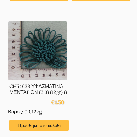
CH54623 ΥΦΑΣΜΑΤΙΝΑ
ΜΕΝΤΑΓΙΟΝ (2 3) (12gr) ()
€
1.50
Βάρος: 0.012kg
Προσθήκη στο καλάθι