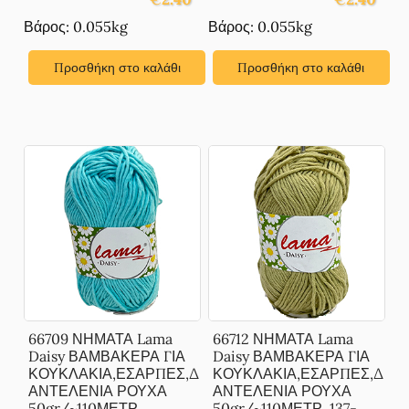
Βάρος: 0.055kg
Βάρος: 0.055kg
Προσθήκη στο καλάθι
Προσθήκη στο καλάθι
66709 ΝΗΜΑΤΑ Lama
66712 ΝΗΜΑΤΑ Lama
Daisy ΒΑΜΒΑΚΕΡΑ ΓΙΑ
Daisy ΒΑΜΒΑΚΕΡΑ ΓΙΑ
ΚΟΥΚΛΑΚΙΑ,ΕΣΑΡΠΕΣ,Δ
ΚΟΥΚΛΑΚΙΑ,ΕΣΑΡΠΕΣ,Δ
ΑΝΤΕΛΕΝΙΑ ΡΟΥΧΑ
ΑΝΤΕΛΕΝΙΑ ΡΟΥΧΑ
50gr/~110ΜΕΤΡ.
50gr/~110ΜΕΤΡ. 137-