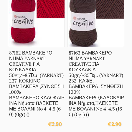
87162 ΒΑΜΒΑΚΕΡΟ
87163 ΒΑΜΒΑΚΕΡΟ
ΝΗΜΑ YARNART
ΝΗΜΑ YARNART
CREATIVE ΓΙΑ
CREATIVE ΓΙΑ
ΚΟΥΚΛΑΚΙΑ
ΚΟΥΚΛΑΚΙΑ
50gr/~85Τεμ. (YARNART)
50gr/~85Τεμ. (YARNART)
237-ΚΟΚΚΙΝΟ,
232-ΚΑΦΕ,
ΒΑΜΒΑΚΕΡΑ ,ΣΥΝΘΕΣΗ
ΒΑΜΒΑΚΕΡΑ ,ΣΥΝΘΕΣΗ
100%
100%
ΒΑΜΒΑΚΕΡΟ,ΚΑΛΟΚΑΙΡ
ΒΑΜΒΑΚΕΡΟ,ΚΑΛΟΚΑΙΡ
ΙΝΑ Νήματα,ΠΛΕΚΕΤΕ
ΙΝΑ Νήματα,ΠΛΕΚΕΤΕ
ΜΕ ΒΟΛΑΝΙ No 4-4.5 (6
ΜΕ ΒΟΛΑΝΙ No 4-4.5 (16
0) (0gr) ()
0) (0gr) ()
€
2.90
€
2.90