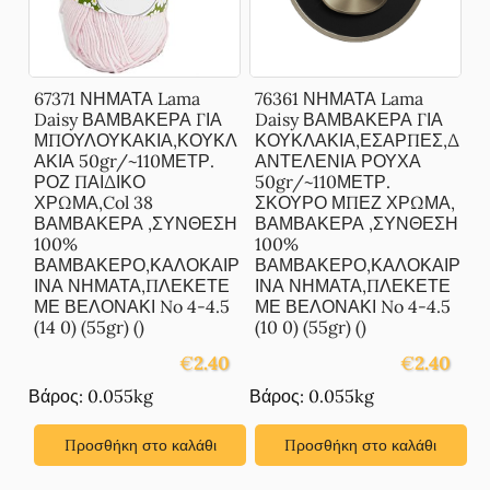
67371 ΝΗΜΑΤΑ Lama
76361 ΝΗΜΑΤΑ Lama
Daisy ΒΑΜΒΑΚΕΡΑ ΓΙΑ
Daisy ΒΑΜΒΑΚΕΡΑ ΓΙΑ
ΜΠΟΥΛΟΥΚΑΚΙΑ,ΚΟΥΚΛ
ΚΟΥΚΛΑΚΙΑ,ΕΣΑΡΠΕΣ,Δ
ΑΚΙΑ 50gr/~110ΜΕΤΡ.
ΑΝΤΕΛΕΝΙΑ ΡΟΥΧΑ
ΡΟΖ ΠΑΙΔΙΚΟ
50gr/~110ΜΕΤΡ.
ΧΡΩΜΑ,Col 38
ΣΚΟΥΡΟ ΜΠΕΖ ΧΡΩΜΑ,
ΒΑΜΒΑΚΕΡΑ ,ΣΥΝΘΕΣΗ
ΒΑΜΒΑΚΕΡΑ ,ΣΥΝΘΕΣΗ
100%
100%
ΒΑΜΒΑΚΕΡΟ,ΚΑΛΟΚΑΙΡ
ΒΑΜΒΑΚΕΡΟ,ΚΑΛΟΚΑΙΡ
ΙΝΑ ΝΗΜΑΤΑ,ΠΛΕΚΕΤΕ
ΙΝΑ ΝΗΜΑΤΑ,ΠΛΕΚΕΤΕ
ΜΕ ΒΕΛΟΝΑΚΙ No 4-4.5
ΜΕ ΒΕΛΟΝΑΚΙ No 4-4.5
(14 0) (55gr) ()
(10 0) (55gr) ()
€
2.40
€
2.40
Βάρος: 0.055kg
Βάρος: 0.055kg
Προσθήκη στο καλάθι
Προσθήκη στο καλάθι