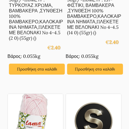
ΤΥΡΚΟΥΑΖ ΧΡΩΜΑ,
ΦΙΣΤΙΚΙ, ΒΑΜΒΑΚΕΡΑ
ΒΑΜΒΑΚΕΡΑ ,ΣΥΝΘΕΣΗ
,ΣΥΝΘΕΣΗ 100%
100%
ΒΑΜΒΑΚΕΡΟ,ΚΑΛΟΚΑΙΡ
ΒΑΜΒΑΚΕΡΟ,ΚΑΛΟΚΑΙΡ
ΙΝΑ ΝΗΜΑΤΑ,ΠΛΕΚΕΤΕ
ΙΝΑ ΝΗΜΑΤΑ,ΠΛΕΚΕΤΕ
ΜΕ ΒΕΛΟΝΑΚΙ No 4-4.5
ΜΕ ΒΕΛΟΝΑΚΙ No 4-4.5
(14 0) (55gr) ()
(2 0) (55gr) ()
€
2.40
€
2.40
Βάρος: 0.055kg
Βάρος: 0.055kg
Προσθήκη στο καλάθι
Προσθήκη στο καλάθι