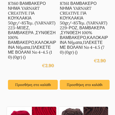
87160 ΒΑΜΒΑΚΕΡΟ
87161 ΒΑΜΒΑΚΕΡΟ
ΝΗΜΑ YARNART
ΝΗΜΑ YARNART
CREATIVE ΓΙΑ
CREATIVE ΓΙΑ
ΚΟΥΚΛΑΚΙΑ
ΚΟΥΚΛΑΚΙΑ
50gr/~85Τεμ. (YARNART)
50gr/~85Τεμ. (YARNART)
223-ΜΠΕΖ,
229-ΡΟΖ, ΒΑΜΒΑΚΕΡΑ
ΒΑΜΒΑΚΕΡΑ ,ΣΥΝΘΕΣΗ
,ΣΥΝΘΕΣΗ 100%
100%
ΒΑΜΒΑΚΕΡΟ,ΚΑΛΟΚΑΙΡ
ΒΑΜΒΑΚΕΡΟ,ΚΑΛΟΚΑΙΡ
ΙΝΑ Νήματα,ΠΛΕΚΕΤΕ
ΙΝΑ Νήματα,ΠΛΕΚΕΤΕ
ΜΕ ΒΟΛΑΝΙ No 4-4.5 (7
ΜΕ ΒΟΛΑΝΙ No 4-4.5 (1
0) (0gr) ()
0) (0gr) ()
€
2.90
€
2.90
Προσθήκη στο καλάθι
Προσθήκη στο καλάθι