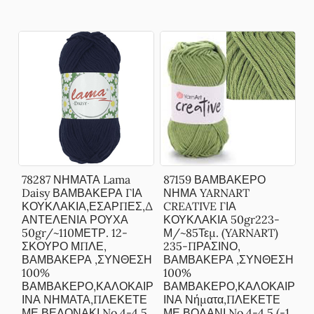
78287 ΝΗΜΑΤΑ Lama
87159 ΒΑΜΒΑΚΕΡΟ
Daisy ΒΑΜΒΑΚΕΡΑ ΓΙΑ
ΝΗΜΑ YARNART
ΚΟΥΚΛΑΚΙΑ,ΕΣΑΡΠΕΣ,Δ
CREATIVE ΓΙΑ
ΑΝΤΕΛΕΝΙΑ ΡΟΥΧΑ
ΚΟΥΚΛΑΚΙΑ 50gr223-
50gr/~110ΜΕΤΡ. 12-
Μ/~85Τεμ. (YARNART)
ΣΚΟΥΡΟ ΜΠΛΕ,
235-ΠΡΑΣΙΝΟ,
ΒΑΜΒΑΚΕΡΑ ,ΣΥΝΘΕΣΗ
ΒΑΜΒΑΚΕΡΑ ,ΣΥΝΘΕΣΗ
100%
100%
ΒΑΜΒΑΚΕΡΟ,ΚΑΛΟΚΑΙΡ
ΒΑΜΒΑΚΕΡΟ,ΚΑΛΟΚΑΙΡ
ΙΝΑ ΝΗΜΑΤΑ,ΠΛΕΚΕΤΕ
ΙΝΑ Νήματα,ΠΛΕΚΕΤΕ
ΜΕ ΒΕΛΟΝΑΚΙ No 4-4.5
ΜΕ ΒΟΛΑΝΙ No 4-4.5 (-1