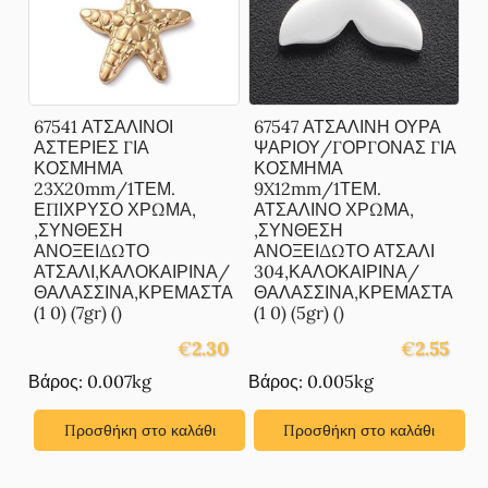
67541 ΑΤΣΑΛΙΝΟΙ
67547 ΑΤΣΑΛΙΝΗ ΟΥΡΑ
ΑΣΤΕΡΙΕΣ ΓΙΑ
ΨΑΡΙΟΥ/ΓΟΡΓΟΝΑΣ ΓΙΑ
ΚΟΣΜΗΜΑ
ΚΟΣΜΗΜΑ
23X20mm/1ΤΕΜ.
9X12mm/1ΤΕΜ.
ΕΠΙΧΡΥΣΟ ΧΡΩΜΑ,
ΑΤΣΑΛΙΝΟ ΧΡΩΜΑ,
,ΣΥΝΘΕΣΗ
,ΣΥΝΘΕΣΗ
ΑΝΟΞΕΙΔΩΤΟ
ΑΝΟΞΕΙΔΩΤΟ ΑΤΣΑΛΙ
ΑΤΣΑΛΙ,ΚΑΛΟΚΑΙΡΙΝΑ/
304,ΚΑΛΟΚΑΙΡΙΝΑ/
ΘΑΛΑΣΣΙΝΑ,ΚΡΕΜΑΣΤΑ
ΘΑΛΑΣΣΙΝΑ,ΚΡΕΜΑΣΤΑ
(1 0) (7gr) ()
(1 0) (5gr) ()
€
2.30
€
2.55
Βάρος: 0.007kg
Βάρος: 0.005kg
Προσθήκη στο καλάθι
Προσθήκη στο καλάθι