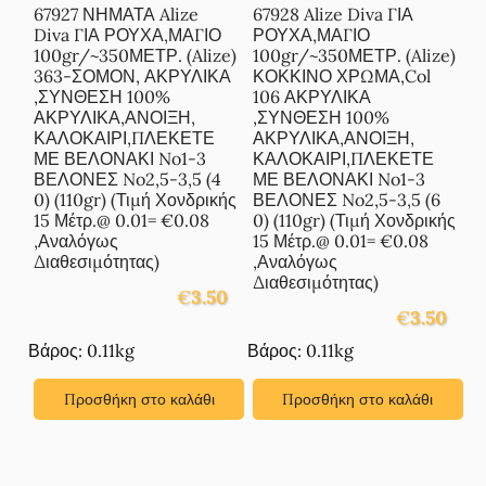
67927 ΝΗΜΑΤΑ Alize
67928 Alize Diva ΓΙΑ
Diva ΓΙΑ ΡΟΥΧΑ,ΜΑΓΙΟ
ΡΟΥΧΑ,ΜΑΓΙΟ
100gr/~350ΜΕΤΡ. (Alize)
100gr/~350ΜΕΤΡ. (Alize)
363-ΣΟΜΟΝ, ΑΚΡΥΛΙΚΑ
ΚΟΚΚΙΝΟ ΧΡΩΜΑ,Col
,ΣΥΝΘΕΣΗ 100%
106 ΑΚΡΥΛΙΚΑ
ΑΚΡΥΛΙΚΑ,ΑΝΟΙΞΗ,
,ΣΥΝΘΕΣΗ 100%
ΚΑΛΟΚΑΙΡΙ,ΠΛΕΚΕΤΕ
ΑΚΡΥΛΙΚΑ,ΑΝΟΙΞΗ,
ΜΕ ΒΕΛΟΝΑΚΙ No1-3
ΚΑΛΟΚΑΙΡΙ,ΠΛΕΚΕΤΕ
ΒΕΛΟΝΕΣ No2,5-3,5 (4
ΜΕ ΒΕΛΟΝΑΚΙ No1-3
0) (110gr) (Τιμή Χονδρικής
ΒΕΛΟΝΕΣ No2,5-3,5 (6
15 Μέτρ.@ 0.01= €0.08
0) (110gr) (Τιμή Χονδρικής
,Αναλόγως
15 Μέτρ.@ 0.01= €0.08
Διαθεσιμότητας)
,Αναλόγως
Διαθεσιμότητας)
€
3.50
€
3.50
Βάρος: 0.11kg
Βάρος: 0.11kg
Προσθήκη στο καλάθι
Προσθήκη στο καλάθι