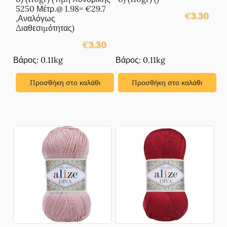
5250 Μέτρ.@ 1.98= €29.7
€
3.30
,Αναλόγως
Διαθεσιμότητας)
€
3.30
Βάρος: 0.11kg
Βάρος: 0.11kg
Προσθήκη στο καλάθι
Προσθήκη στο καλάθι