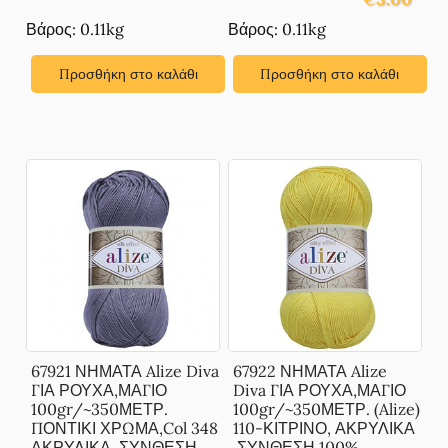
Βάρος: 0.11kg
Βάρος: 0.11kg
Προσθήκη στο καλάθι
Προσθήκη στο καλάθι
67921 ΝΗΜΑΤΑ Alize Diva
67922 ΝΗΜΑΤΑ Alize
ΓΙΑ ΡΟΥΧΑ,ΜΑΓΙΟ
Diva ΓΙΑ ΡΟΥΧΑ,ΜΑΓΙΟ
100gr/~350ΜΕΤΡ.
100gr/~350ΜΕΤΡ. (Alize)
ΠΟΝΤΙΚΙ ΧΡΩΜΑ,Col 348
110-ΚΙΤΡΙΝΟ, ΑΚΡΥΛΙΚΑ
ΑΚΡΥΛΙΚΑ ,ΣΥΝΘΕΣΗ
,ΣΥΝΘΕΣΗ 100%