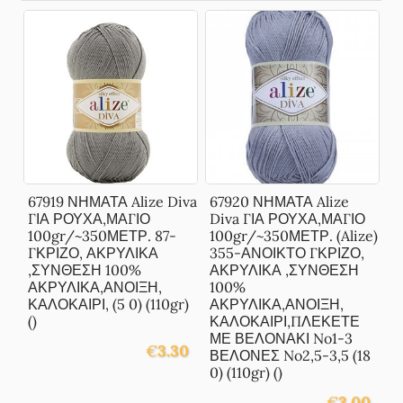
67919 ΝΗΜΑΤΑ Alize Diva
67920 ΝΗΜΑΤΑ Alize
ΓΙΑ ΡΟΥΧΑ,ΜΑΓΙΟ
Diva ΓΙΑ ΡΟΥΧΑ,ΜΑΓΙΟ
100gr/~350ΜΕΤΡ. 87-
100gr/~350ΜΕΤΡ. (Alize)
ΓΚΡΙΖΟ, ΑΚΡΥΛΙΚΑ
355-ΑΝΟΙΚΤΟ ΓΚΡΙΖΟ,
,ΣΥΝΘΕΣΗ 100%
ΑΚΡΥΛΙΚΑ ,ΣΥΝΘΕΣΗ
ΑΚΡΥΛΙΚΑ,ΑΝΟΙΞΗ,
100%
ΚΑΛΟΚΑΙΡΙ, (5 0) (110gr)
ΑΚΡΥΛΙΚΑ,ΑΝΟΙΞΗ,
()
ΚΑΛΟΚΑΙΡΙ,ΠΛΕΚΕΤΕ
ΜΕ ΒΕΛΟΝΑΚΙ No1-3
€
3.30
ΒΕΛΟΝΕΣ No2,5-3,5 (18
0) (110gr) ()
€
3.00