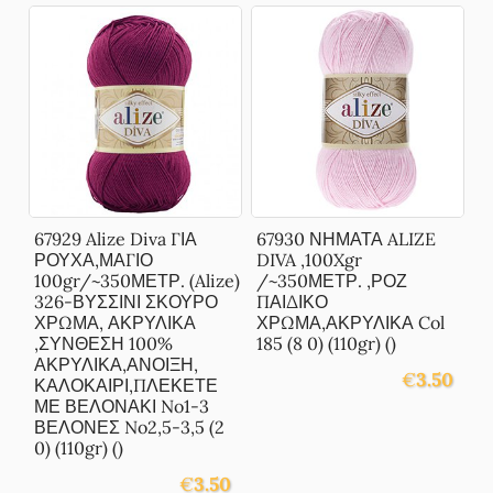
67929 Alize Diva ΓΙΑ
67930 ΝΗΜΑΤΑ ALIZE
ΡΟΥΧΑ,ΜΑΓΙΟ
DIVA ,100Xgr
100gr/~350ΜΕΤΡ. (Alize)
/~350ΜΕΤΡ. ,ΡΟΖ
326-ΒΥΣΣΙΝΙ ΣΚΟΥΡΟ
ΠΑΙΔΙΚΟ
ΧΡΩΜΑ, ΑΚΡΥΛΙΚΑ
ΧΡΩΜΑ,ΑΚΡΥΛΙΚΑ Col
,ΣΥΝΘΕΣΗ 100%
185 (8 0) (110gr) ()
ΑΚΡΥΛΙΚΑ,ΑΝΟΙΞΗ,
€
3.50
ΚΑΛΟΚΑΙΡΙ,ΠΛΕΚΕΤΕ
ΜΕ ΒΕΛΟΝΑΚΙ No1-3
ΒΕΛΟΝΕΣ No2,5-3,5 (2
0) (110gr) ()
€
3.50