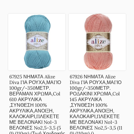
67925 ΝΗΜΑΤΑ Alize
67926 ΝΗΜΑΤΑ Alize
Diva ΓΙΑ ΡΟΥΧΑ,ΜΑΓΙΟ
Diva ΓΙΑ ΡΟΥΧΑ,ΜΑΓΙΟ
100gr/~350ΜΕΤΡ.
100gr/~350ΜΕΤΡ.
ΒΕΡΑΜΑΝ ΧΡΩΜΑ,Col
ΡΟΔΑΚΙΝΙ ΧΡΩΜΑ,Col
610 ΑΚΡΥΛΙΚΑ
145 ΑΚΡΥΛΙΚΑ
,ΣΥΝΘΕΣΗ 100%
,ΣΥΝΘΕΣΗ 100%
ΑΚΡΥΛΙΚΑ,ΑΝΟΙΞΗ,
ΑΚΡΥΛΙΚΑ,ΑΝΟΙΞΗ,
ΚΑΛΟΚΑΙΡΙ,ΠΛΕΚΕΤΕ
ΚΑΛΟΚΑΙΡΙ,ΠΛΕΚΕΤΕ
ΜΕ ΒΕΛΟΝΑΚΙ No1-3
ΜΕ ΒΕΛΟΝΑΚΙ No1-3
ΒΕΛΟΝΕΣ No2,5-3,5 (5
ΒΕΛΟΝΕΣ No2,5-3,5 (11
0) (110gr) (Τιμή Χονδρικής
0) (110gr) ()