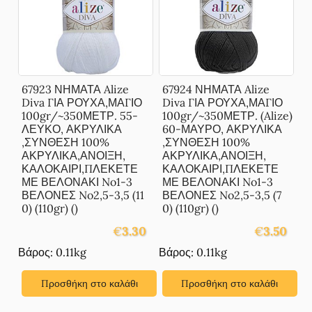
67923 ΝΗΜΑΤΑ Alize
67924 ΝΗΜΑΤΑ Alize
Diva ΓΙΑ ΡΟΥΧΑ,ΜΑΓΙΟ
Diva ΓΙΑ ΡΟΥΧΑ,ΜΑΓΙΟ
100gr/~350ΜΕΤΡ. 55-
100gr/~350ΜΕΤΡ. (Alize)
ΛΕΥΚΟ, ΑΚΡΥΛΙΚΑ
60-ΜΑΥΡΟ, ΑΚΡΥΛΙΚΑ
,ΣΥΝΘΕΣΗ 100%
,ΣΥΝΘΕΣΗ 100%
ΑΚΡΥΛΙΚΑ,ΑΝΟΙΞΗ,
ΑΚΡΥΛΙΚΑ,ΑΝΟΙΞΗ,
ΚΑΛΟΚΑΙΡΙ,ΠΛΕΚΕΤΕ
ΚΑΛΟΚΑΙΡΙ,ΠΛΕΚΕΤΕ
ΜΕ ΒΕΛΟΝΑΚΙ No1-3
ΜΕ ΒΕΛΟΝΑΚΙ No1-3
ΒΕΛΟΝΕΣ No2,5-3,5 (11
ΒΕΛΟΝΕΣ No2,5-3,5 (7
0) (110gr) ()
0) (110gr) ()
€
3.30
€
3.50
Βάρος: 0.11kg
Βάρος: 0.11kg
Προσθήκη στο καλάθι
Προσθήκη στο καλάθι