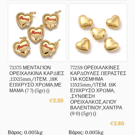
73375 ΜΕΝΤΑΓΙΟΝ
77259 ΟΡΕΙΧΑΛΚΙΝΕΣ
ΟΡΕΙΧΑΛΚΙΝΑ ΚΑΡΔΙΕΣ
ΚΑΡΔΟΥΛΕΣ ΠΕΡΑΣΤΕΣ
,13X15mm/1ΤΕΜ. ,18Κ
ΓΙΑ ΚΟΣΜΗΜΑ
ΕΠΙΧΡΥΣΟ ΧΡΩΜΑ,ΜΕ
13X15mm/1ΤΕΜ. 18Κ
ΜΑΜΑ (7 7) (5gr) ()
ΕΠΙΧΡΥΣΟ ΧΡΩΜΑ,
,ΣΥΝΘΕΣΗ
€
2.30
ΟΡΕΙΧΑΛΚΟΣ,ΑΓΙΟΥ
ΒΑΛΕΝΤΙΝΟΥ,ΧΑΝΤΡΑ
(9 0) (5gr) ()
€
2.80
Βάρος: 0.005kg
Βάρος: 0.005kg