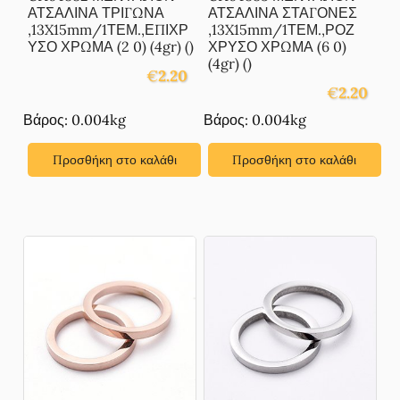
ΑΤΣΑΛΙΝΑ ΤΡΙΓΩΝΑ
ΑΤΣΑΛΙΝΑ ΣΤΑΓΟΝΕΣ
,13X15mm/1ΤΕΜ.,ΕΠΙΧΡ
,13X15mm/1ΤΕΜ.,ΡΟΖ
ΥΣΟ ΧΡΩΜΑ (2 0) (4gr) ()
ΧΡΥΣΟ ΧΡΩΜΑ (6 0)
(4gr) ()
€
2.20
€
2.20
Βάρος: 0.004kg
Βάρος: 0.004kg
Προσθήκη στο καλάθι
Προσθήκη στο καλάθι