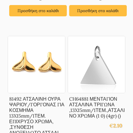
Προσθήκη στο καλάθι
Προσθήκη στο καλάθι
81492 ΑΤΣΑΛΙΝΗ ΟΥΡΑ
CH64881 ΜΕΝΤΑΓΙΟΝ
ΨΑΡΙΟΥ/ΓΟΡΓΟΝΑΣ ΓΙΑ
ΑΤΣΑΛΙΝΑ ΤΡΙΓΩΝΑ
ΚΟΣΜΗΜΑ
,13X15mm/1ΤΕΜ.,ΑΤΣΑΛΙ
13X15mm/1ΤΕΜ.
ΝΟ ΧΡΩΜΑ (1 0) (4gr) ()
ΕΠΙΧΡΥΣΟ ΧΡΩΜΑ,
€
2.10
,ΣΥΝΘΕΣΗ
ΑΝΟΞΕΙΔΩΤΟ ΑΤΣΑΛΙ