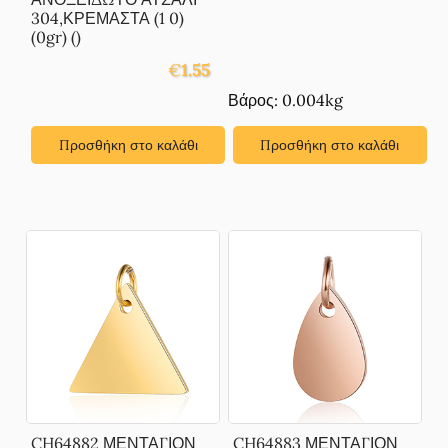
304,ΚΡΕΜΑΣΤΑ (1 0)
(0gr) ()
€
1.55
Βάρος: 0.004kg
Προσθήκη στο καλάθι
Προσθήκη στο καλάθι
CH64882 ΜΕΝΤΑΓΙΟΝ
CH64883 ΜΕΝΤΑΓΙΟΝ