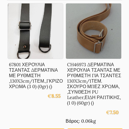
67801 ΧΕΡΟΥΛΙΑ
CH46973 ΔΕΡΜΑΤΙΝΑ
ΤΣΑΝΤΑΣ ΔΕΡΜΑΤΙΝΑ
ΧΕΡΟΥΛΙΑ ΤΣΑΝΤΑΣ ΜΕ
ΜΕ ΡΥΘΜΙΣΤΗ
ΡΥΘΜΙΣΤΗ ΓΙΑ ΤΣΑΝΤΕΣ
,130X3cm/1ΤΕΜ.,ΓΚΡΙΖΟ
130X3cm/1ΤΕΜ.
ΧΡΩΜΑ (3 0) (0gr) ()
ΣΚΟΥΡΟ ΜΠΕΖ ΧΡΩΜΑ,
,ΣΥΝΘΕΣΗ PU
€
8.55
Leather,ΕΙΔΗ ΡΑΠΤΙΚΗΣ,
(1 0) (60gr) ()
€
7.50
Βάρος: 0.06kg