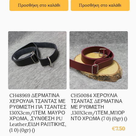
Προσθήκη στο καλάθι
Προσθήκη στο καλάθι
CH48969 ΔΕΡΜΑΤΙΝΑ
CH50084 ΧΕΡΟΥΛΙΑ
ΧΕΡΟΥΛΙΑ ΤΣΑΝΤΑΣ ΜΕ
ΤΣΑΝΤΑΣ ΔΕΡΜΑΤΙΝΑ
ΡΥΘΜΙΣΤΗ ΓΙΑ ΤΣΑΝΤΕΣ
ΜΕ ΡΥΘΜΙΣΤΗ
130X3cm/1ΤΕΜ. ΜΑΥΡΟ
,130X3cm/1ΤΕΜ.,ΜΠΟΡ
ΧΡΩΜΑ, ,ΣΥΝΘΕΣΗ PU
ΝΤΟ ΧΡΩΜΑ (7 0) (0gr) ()
Leather,ΕΙΔΗ ΡΑΠΤΙΚΗΣ,
€
7.50
(1 0) (0gr) ()