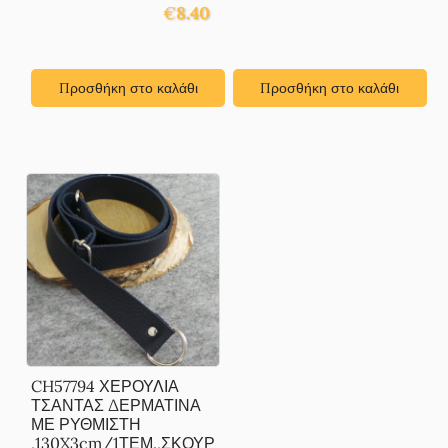
€
8.40
Προσθήκη στο καλάθι
Προσθήκη στο καλάθι
CH57794 ΧΕΡΟΥΛΙΑ
ΤΣΑΝΤΑΣ ΔΕΡΜΑΤΙΝΑ
ΜΕ ΡΥΘΜΙΣΤΗ
,130X3cm/1ΤΕΜ.,ΣΚΟΥΡ