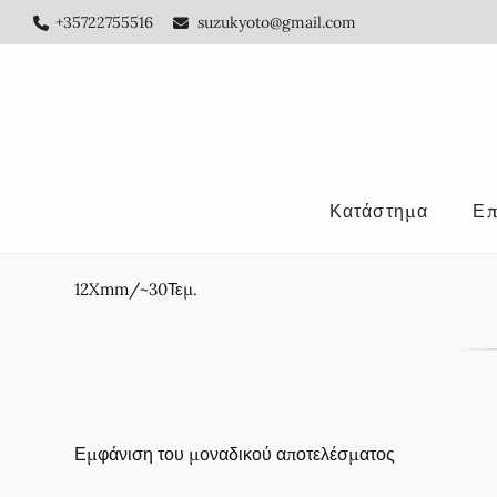
Skip
Skip
+35722755516
suzukyoto@gmail.com
to
to
main
footer
content
Κατάστημα
Επ
12Xmm/~30Τεμ.
Εμφάνιση του μοναδικού αποτελέσματος