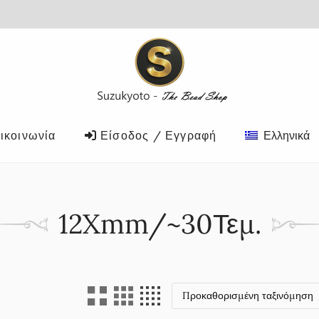
ικοινωνία
Είσοδος / Εγγραφή
Ελληνικά
12Xmm/~30Τεμ.