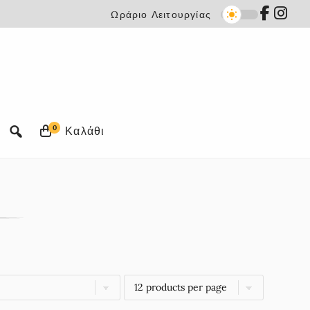
Ωράριο Λειτουργίας
0