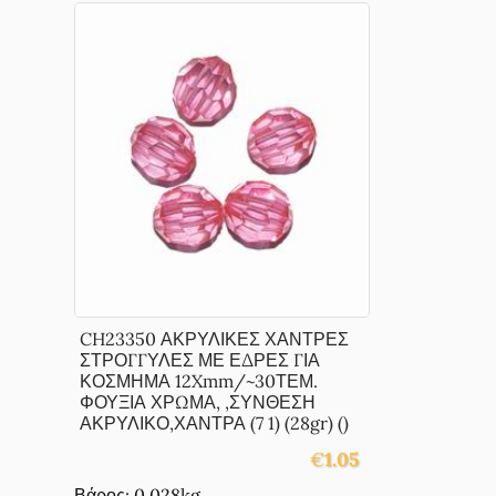
CH23350 ΑΚΡΥΛΙΚΕΣ ΧΑΝΤΡΕΣ
ΣΤΡΟΓΓΥΛΕΣ ΜΕ ΕΔΡΕΣ ΓΙΑ
ΚΟΣΜΗΜΑ 12Xmm/~30ΤΕΜ.
ΦΟΥΞΙΑ ΧΡΩΜΑ, ,ΣΥΝΘΕΣΗ
ΑΚΡΥΛΙΚΟ,ΧΑΝΤΡΑ (7 1) (28gr) ()
€
1.05
Βάρος: 0.028kg