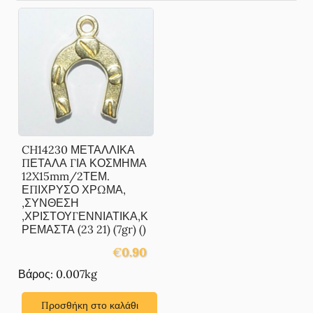
CH14230 ΜΕΤΑΛΛΙΚΑ
ΠΕΤΑΛΑ ΓΙΑ ΚΟΣΜΗΜΑ
12X15mm/2ΤΕΜ.
ΕΠΙΧΡΥΣΟ ΧΡΩΜΑ,
,ΣΥΝΘΕΣΗ
,ΧΡΙΣΤΟΥΓΕΝΝΙΑΤΙΚΑ,Κ
ΡΕΜΑΣΤΑ (23 21) (7gr) ()
€
0.90
Βάρος: 0.007kg
Προσθήκη στο καλάθι