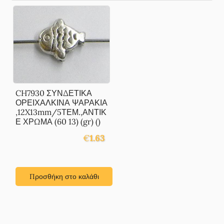
CH7930 ΣΥΝΔΕΤΙΚΑ
ΟΡΕΙΧΑΛΚΙΝΑ ΨΑΡΑΚΙΑ
,12X13mm/5ΤΕΜ.,ΑΝΤΙΚ
Ε ΧΡΩΜΑ (60 13) (gr) ()
€
1.63
Προσθήκη στο καλάθι