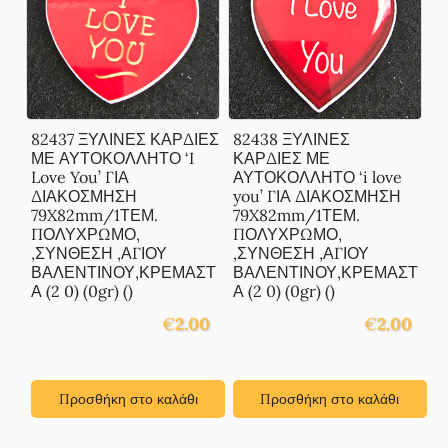
82437 ΞΥΛΙΝΕΣ ΚΑΡΔΙΕΣ
82438 ΞΥΛΙΝΕΣ
ΜΕ ΑΥΤΟΚΟΛΛΗΤΟ ‘I
ΚΑΡΔΙΕΣ ΜΕ
Love You’ ΓΙΑ
ΑΥΤΟΚΟΛΛΗΤΟ ‘i love
ΔΙΑΚΟΣΜΗΣΗ
you’ ΓΙΑ ΔΙΑΚΟΣΜΗΣΗ
79X82mm/1ΤΕΜ.
79X82mm/1ΤΕΜ.
ΠΟΛΥΧΡΩΜΟ,
ΠΟΛΥΧΡΩΜΟ,
,ΣΥΝΘΕΣΗ ,ΑΓΙΟΥ
,ΣΥΝΘΕΣΗ ,ΑΓΙΟΥ
ΒΑΛΕΝΤΙΝΟΥ,ΚΡΕΜΑΣΤ
ΒΑΛΕΝΤΙΝΟΥ,ΚΡΕΜΑΣΤ
Α (2 0) (0gr) ()
Α (2 0) (0gr) ()
€
2.00
€
2.00
Προσθήκη στο καλάθι
Προσθήκη στο καλάθι