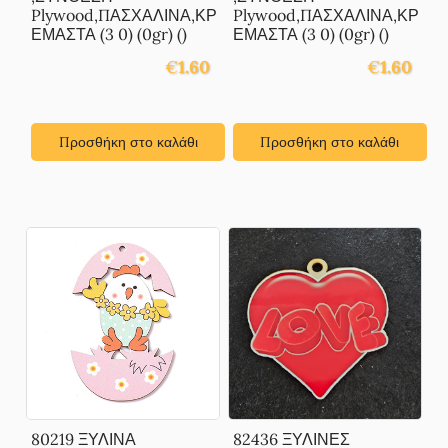
Plywood,ΠΑΣΧΑΛΙΝΑ,ΚΡ
Plywood,ΠΑΣΧΑΛΙΝΑ,ΚΡ
ΕΜΑΣΤΑ (3 0) (0gr) ()
ΕΜΑΣΤΑ (3 0) (0gr) ()
€
1.60
€
1.60
Προσθήκη στο καλάθι
Προσθήκη στο καλάθι
80219 ΞΥΛΙΝΑ
82436 ΞΥΛΙΝΕΣ