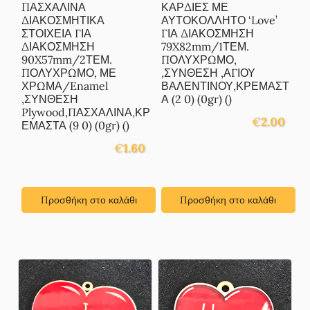
ΠΑΣΧΑΛΙΝΑ
ΚΑΡΔΙΕΣ ΜΕ
ΔΙΑΚΟΣΜΗΤΙΚΑ
ΑΥΤΟΚΟΛΛΗΤΟ ‘Love’
ΣΤΟΙΧΕΙΑ ΓΙΑ
ΓΙΑ ΔΙΑΚΟΣΜΗΣΗ
ΔΙΑΚΟΣΜΗΣΗ
79X82mm/1ΤΕΜ.
90X57mm/2ΤΕΜ.
ΠΟΛΥΧΡΩΜΟ,
ΠΟΛΥΧΡΩΜΟ, ΜΕ
,ΣΥΝΘΕΣΗ ,ΑΓΙΟΥ
ΧΡΩΜΑ/Enamel
ΒΑΛΕΝΤΙΝΟΥ,ΚΡΕΜΑΣΤ
,ΣΥΝΘΕΣΗ
Α (2 0) (0gr) ()
Plywood,ΠΑΣΧΑΛΙΝΑ,ΚΡ
€
2.00
ΕΜΑΣΤΑ (9 0) (0gr) ()
€
1.60
Προσθήκη στο καλάθι
Προσθήκη στο καλάθι