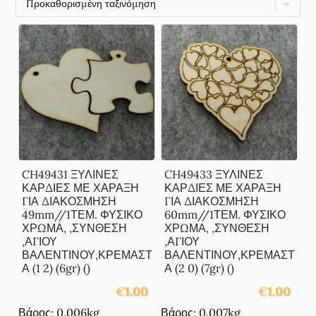
CH49431 ΞΥΛΙΝΕΣ
CH49433 ΞΥΛΙΝΕΣ
ΚΑΡΔΙΕΣ ΜΕ ΧΑΡΑΞΗ
ΚΑΡΔΙΕΣ ΜΕ ΧΑΡΑΞΗ
ΓΙΑ ΔΙΑΚΟΣΜΗΣΗ
ΓΙΑ ΔΙΑΚΟΣΜΗΣΗ
49mm//1ΤΕΜ. ΦΥΣΙΚΟ
60mm//1ΤΕΜ. ΦΥΣΙΚΟ
ΧΡΩΜΑ, ,ΣΥΝΘΕΣΗ
ΧΡΩΜΑ, ,ΣΥΝΘΕΣΗ
,ΑΓΙΟΥ
,ΑΓΙΟΥ
ΒΑΛΕΝΤΙΝΟΥ,ΚΡΕΜΑΣΤ
ΒΑΛΕΝΤΙΝΟΥ,ΚΡΕΜΑΣΤ
Α (1 2) (6gr) ()
Α (2 0) (7gr) ()
€
1.00
€
1.00
Βάρος: 0.006kg
Βάρος: 0.007kg