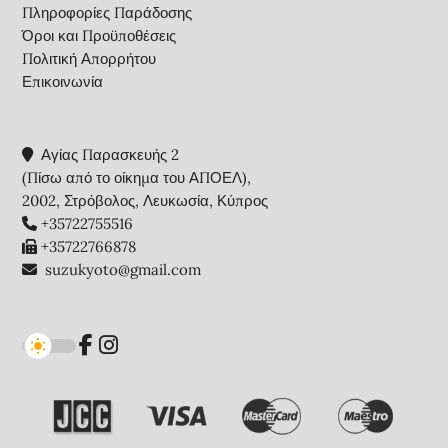
Πληροφορίες Παράδοσης
Όροι και Προϋποθέσεις
Πολιτική Απορρήτου
Επικοινωνία
Αγίας Παρασκευής 2
(Πίσω από το οίκημα του ΑΠΟΕΛ),
2002, Στρόβολος, Λευκωσία, Κύπρος
+35722755516
+35722766878
suzukyoto@gmail.com