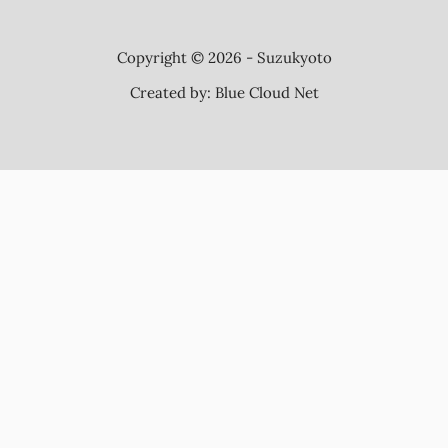
Copyright © 2026 - Suzukyoto
Created by:
Blue Cloud Net