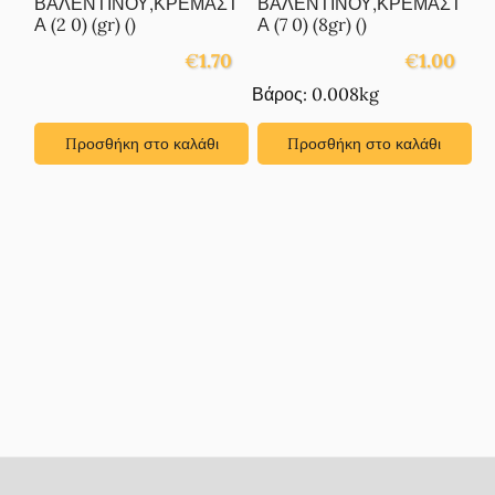
ΒΑΛΕΝΤΙΝΟΥ,ΚΡΕΜΑΣΤ
ΒΑΛΕΝΤΙΝΟΥ,ΚΡΕΜΑΣΤ
Α (2 0) (gr) ()
Α (7 0) (8gr) ()
€
1.70
€
1.00
Βάρος: 0.008kg
Προσθήκη στο καλάθι
Προσθήκη στο καλάθι
Footer