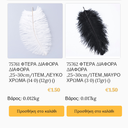
75761 ΦΤΕΡΑ ΔΙΑΦΟΡΑ
75762 ΦΤΕΡΑ ΔΙΑΦΟΡΑ
ΔΙΑΦΟΡΑ
ΔΙΑΦΟΡΑ
,25~30cm/1ΤΕΜ.,ΛΕΥΚΟ
,25~30cm/1ΤΕΜ.,ΜΑΥΡΟ
ΧΡΩΜΑ (14 0) (12gr) ()
ΧΡΩΜΑ (3 0) (17gr) ()
€
1.50
€
1.50
Βάρος: 0.012kg
Βάρος: 0.017kg
Προσθήκη στο καλάθι
Προσθήκη στο καλάθι