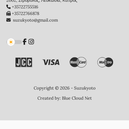
2002, Στρόβολος, Λευκωσία, Κύπρος
+35722755516
+35722766878
suzukyoto@gmail.com
Copyright © 2026 - Suzukyoto
Created by:
Blue Cloud Net