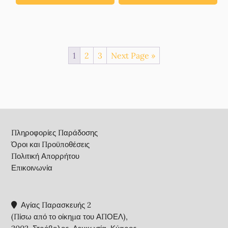
1
2
3
Next Page »
Footer
Πληροφορίες Παράδοσης
Όροι και Προϋποθέσεις
Πολιτική Απορρήτου
Επικοινωνία
Αγίας Παρασκευής 2
(Πίσω από το οίκημα του ΑΠΟΕΛ),