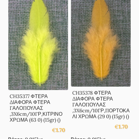
CH35378 ΦΤΕΡΑ
CH35377 ΦΤΕΡΑ
ΔΙΑΦΟΡΑ ΦΤΕΡΑ
ΔΙΑΦΟΡΑ ΦΤΕΡΑ
ΓΑΛΟΠΟΥΛΑΣ
ΓΑΛΟΠΟΥΛΑΣ
,3X6cm/10ΓΡ,ΠΟΡΤΟΚΑ
,3X6cm/10ΓΡ,ΚΙΤΡΙΝΟ
ΛΙ ΧΡΩΜΑ (29 0) (15gr) ()
ΧΡΩΜΑ (63 0) (15gr) ()
€
1.70
€
1.70