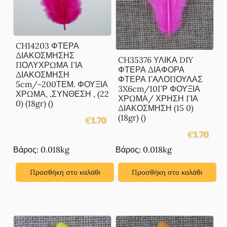
CH14203 ΦΤΕΡΑ
ΔΙΑΚΟΣΜΗΣΗΣ
CH35376 ΥΛΙΚΑ DIY
ΠΟΛΥΧΡΩΜΑ ΓΙΑ
ΦΤΕΡΑ ΔΙΑΦΟΡΑ
ΔΙΑΚΟΣΜΗΣΗ
ΦΤΕΡΑ ΓΑΛΟΠΟΥΛΑΣ
5cm/~200ΤΕΜ. ΦΟΥΞΙΑ
3X6cm/10ΓΡ ΦΟΥΞΙΑ
ΧΡΩΜΑ, ,ΣΥΝΘΕΣΗ , (22
ΧΡΩΜΑ/ ΧΡΗΣΗ ΓΙΑ
0) (18gr) ()
ΔΙΑΚΟΣΜΗΣΗ (15 0)
(18gr) ()
€
1.70
€
1.70
Βάρος: 0.018kg
Βάρος: 0.018kg
Προσθήκη στο καλάθι
Προσθήκη στο καλάθι