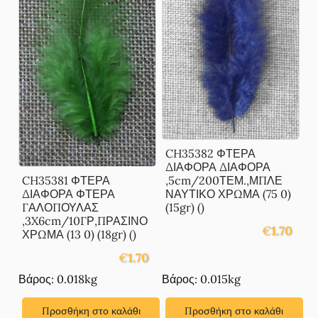
CH35382 ΦΤΕΡΑ
ΔΙΑΦΟΡΑ ΔΙΑΦΟΡΑ
,5cm/200ΤΕΜ.,ΜΠΛΕ
CH35381 ΦΤΕΡΑ
ΝΑΥΤΙΚΟ ΧΡΩΜΑ (75 0)
ΔΙΑΦΟΡΑ ΦΤΕΡΑ
(15gr) ()
ΓΑΛΟΠΟΥΛΑΣ
,3X6cm/10ΓΡ,ΠΡΑΣΙΝΟ
€
1.70
ΧΡΩΜΑ (13 0) (18gr) ()
€
1.70
Βάρος: 0.018kg
Βάρος: 0.015kg
Προσθήκη στο καλάθι
Προσθήκη στο καλάθι