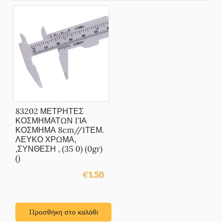
83202 ΜΕΤΡΗΤΕΣ
ΚΟΣΜΗΜΑΤΩΝ ΓΙΑ
ΚΟΣΜΗΜΑ 8cm//1ΤΕΜ.
ΛΕΥΚΟ ΧΡΩΜΑ,
,ΣΥΝΘΕΣΗ , (35 0) (0gr)
()
€
1.50
Προσθήκη στο καλάθι