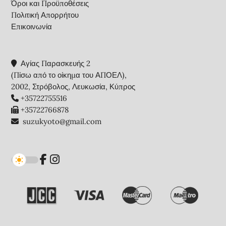
Όροι και Προϋποθέσεις
Πολιτική Απορρήτου
Επικοινωνία
Αγίας Παρασκευής 2
(Πίσω από το οίκημα του ΑΠΟΕΛ),
2002, Στρόβολος, Λευκωσία, Κύπρος
+35722755516
+35722766878
suzukyoto@gmail.com