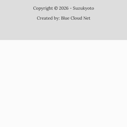
Copyright © 2026 - Suzukyoto
Created by:
Blue Cloud Net