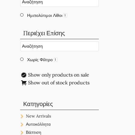
Ημιπολύτιμοι Λίθοι
1
Περιέχει Επίσης
Χωρίς Φίλτρο
1
Show only products on sale
Show out of stock products
Κατηγορίες
New Arrivals
New Arrivals
Αυτοκόλλητα
New Arrivals
Ετικέτες
Βάπτιση