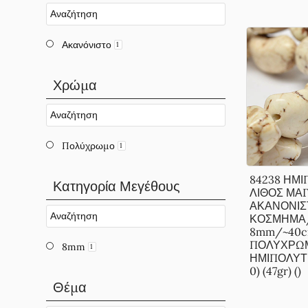
Ακανόνιστο
1
Χρώμα
Πολύχρωμο
1
84238 ΗΜ
Κατηγορία Μεγέθους
ΛΙΘΟΣ ΜΑ
ΑΚΑΝΟΝΙΣ
ΚΟΣΜΗΜΑ
8mm/~40
ΠΟΛΥΧΡΩΜ
8mm
1
ΗΜΙΠΟΛΥΤΙΜ
0) (47gr) ()
Θέμα