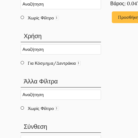
Βάρος: 0.04
Προσθήκη
Χωρίς Φίλτρο
1
Χρήση
Για Κόσμημα/Δεντράκια
1
Άλλα Φίλτρα
Χωρίς Φίλτρο
1
Σύνθεση