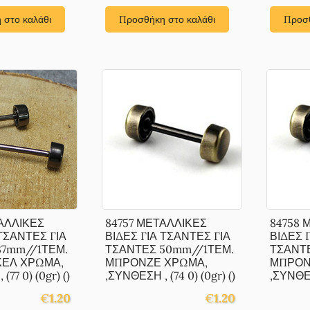
 στο καλάθι
Προσθήκη στο καλάθι
Προσθ
ΑΛΛΙΚΕΣ
84757 ΜΕΤΑΛΛΙΚΕΣ
84758 
 ΤΣΑΝΤΕΣ ΓΙΑ
ΒΙΔΕΣ ΓΙΑ ΤΣΑΝΤΕΣ ΓΙΑ
ΒΙΔΕΣ 
37mm//1ΤΕΜ.
ΤΣΑΝΤΕΣ 50mm//1ΤΕΜ.
ΤΣΑΝΤ
ΚΕΛ ΧΡΩΜΑ,
ΜΠΡΟΝΖΕ ΧΡΩΜΑ,
ΜΠΡΟΝ
(77 0) (0gr) ()
,ΣΥΝΘΕΣΗ , (74 0) (0gr) ()
,ΣΥΝΘΕΣΗ
€
1.20
€
1.20