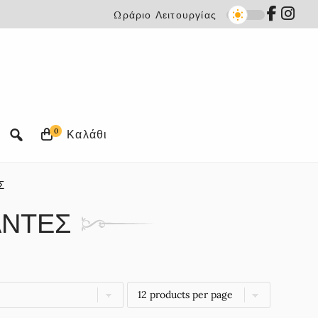
Ωράριο Λειτουργίας
0
Σ
ΑΝΤΕΣ