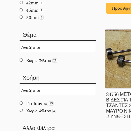
42mm
3
Προσθήκη
45mm
4
50mm
3
Θέμα
Χωρίς Φίλτρο
27
Χρήση
84756 ΜΕΤ
ΒΙΔΕΣ ΓΙΑ
Για Τσάντες
25
ΤΣΑΝΤΕΣ 
ΜΑΥΡΟ ΝΙ
Χωρίς Φίλτρο
2
,ΣΥΝΘΕΣΗ , 
Άλλα Φίλτρα