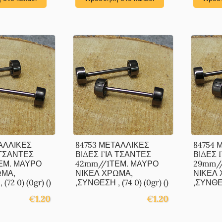
ΑΛΛΙΚΕΣ
84753 ΜΕΤΑΛΛΙΚΕΣ
84754 
 ΤΣΑΝΤΕΣ
ΒΙΔΕΣ ΓΙΑ ΤΣΑΝΤΕΣ
ΒΙΔΕΣ 
ΕΜ. ΜΑΥΡΟ
42mm//1ΤΕΜ. ΜΑΥΡΟ
29mm/
ΩΜΑ,
ΝΙΚΕΛ ΧΡΩΜΑ,
ΝΙΚΕΛ 
(72 0) (0gr) ()
,ΣΥΝΘΕΣΗ , (74 0) (0gr) ()
,ΣΥΝΘΕΣ
€
1.20
€
1.20