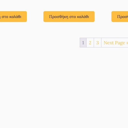
 στο καλάθι
Προσθήκη στο καλάθι
Προσθ
1
2
3
Next Page 