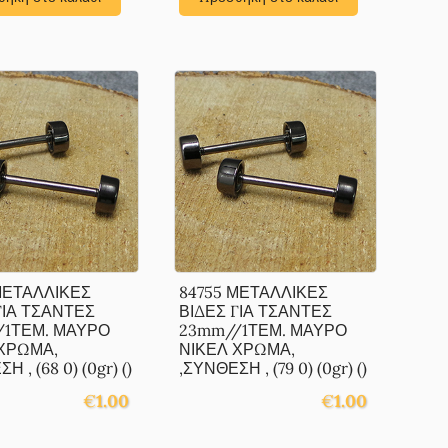
ΜΕΤΑΛΛΙΚΕΣ
84755 ΜΕΤΑΛΛΙΚΕΣ
ΓΙΑ ΤΣΑΝΤΕΣ
ΒΙΔΕΣ ΓΙΑ ΤΣΑΝΤΕΣ
/1ΤΕΜ. ΜΑΥΡΟ
23mm//1ΤΕΜ. ΜΑΥΡΟ
ΧΡΩΜΑ,
ΝΙΚΕΛ ΧΡΩΜΑ,
Η , (68 0) (0gr) ()
,ΣΥΝΘΕΣΗ , (79 0) (0gr) ()
€
1.00
€
1.00