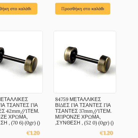
ήκη στο καλάθι
Προσθήκη στο καλάθι
ΜΕΤΑΛΛΙΚΕΣ
84759 ΜΕΤΑΛΛΙΚΕΣ
ΓΙΑ ΤΣΑΝΤΕΣ ΓΙΑ
ΒΙΔΕΣ ΓΙΑ ΤΣΑΝΤΕΣ ΓΙΑ
ΕΣ 42mm//1ΤΕΜ.
ΤΣΑΝΤΕΣ 37mm//1ΤΕΜ.
ΖΕ ΧΡΩΜΑ,
ΜΠΡΟΝΖΕ ΧΡΩΜΑ,
 , (70 6) (0gr) ()
,ΣΥΝΘΕΣΗ , (52 0) (0gr) ()
€
1.20
€
1.20