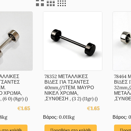
ΑΛΛΙΚΕΣ
78352 ΜΕΤΑΛΛΙΚΕΣ
78464 
 ΤΣΑΝΤΕΣ
ΒΙΔΕΣ ΓΙΑ ΤΣΑΝΤΕΣ
ΒΙΔΕΣ 
Μ.
40mm//1ΤΕΜ. ΜΑΥΡΟ
32mm/
Ο ΧΡΩΜΑ,
ΝΙΚΕΛ ΧΡΩΜΑ,
ΜΕΤΑΛ
(6 0) (8gr) ()
,ΣΥΝΘΕΣΗ , (3 2) (11gr) ()
,ΣΥΝΘΕΣΗ
€
1.65
€
1.65
8kg
Βάρος: 0.011kg
Βάρος: 0
 στο καλάθι
Προσθήκη στο καλάθι
Προσθ