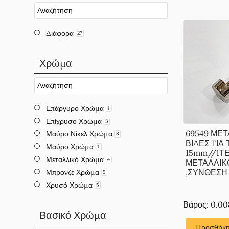
Διάφορα
27
Χρώμα
Επάργυρο Χρώμα
1
Επίχρυσο Χρώμα
3
69549 ΜΕΤ
Μαύρο Νίκελ Χρώμα
8
ΒΙΔΕΣ ΓΙΑ
Μαύρο Χρώμα
1
15mm//1ΤΕ
Μεταλλικό Χρώμα
4
ΜΕΤΑΛΛΙΚ
,ΣΥΝΘΕΣΗ , 
Μπρονζέ Χρώμα
5
Χρυσό Χρώμα
5
Βάρος: 0.00
Βασικό Χρώμα
Προσθήκη