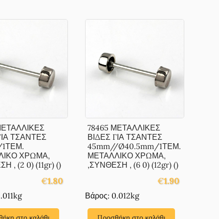
ΜΕΤΑΛΛΙΚΕΣ
78465 ΜΕΤΑΛΛΙΚΕΣ
ΓΙΑ ΤΣΑΝΤΕΣ
ΒΙΔΕΣ ΓΙΑ ΤΣΑΝΤΕΣ
/1ΤΕΜ.
45mm//Ø40.5mm/1ΤΕΜ.
ΛΙΚΟ ΧΡΩΜΑ,
ΜΕΤΑΛΛΙΚΟ ΧΡΩΜΑ,
 , (2 0) (11gr) ()
,ΣΥΝΘΕΣΗ , (6 0) (12gr) ()
€
1.80
€
1.90
.011kg
Βάρος: 0.012kg
ήκη στο καλάθι
Προσθήκη στο καλάθι