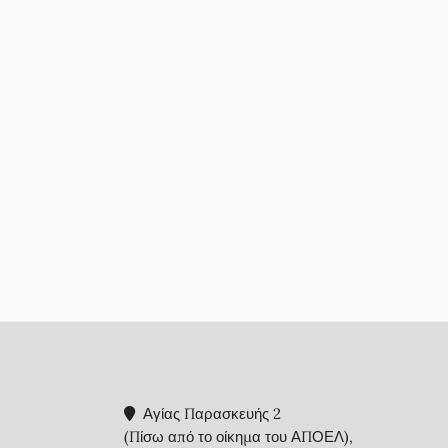
Αγίας Παρασκευής 2
(Πίσω από το οίκημα του ΑΠΟΕΛ),