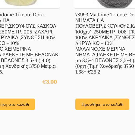
adome Tricote Dora
78993 Madome Tricote Do
 ΓΙΑ
ΝΗΜΑΤΑ ΓΙΑ
ΕΡ,ΣΚΟΥΦΟΥΣ,ΚΑΣΚΟΛ
ΠΟΥΛΟΒΕΡ,ΣΚΟΥΦΟΥΣ,Κ
250ΜΕΤΡ. 005-ΖΑΧΑΡΙ,
100gr/~250ΜΕΤΡ. 008-ΓΚ
ΚΡΥΛΙΚΑ ,ΣΥΝΘΕΣΗ 90%
100% ΑΚΡΥΛΙΚΑ ,ΣΥΝΘΕ
ΚΟ – 10%
AΚΡΥΛΙΚΟ – 10%
Ο,ΧΕΙΜΕΡΙΝΑ
ΜΑΛΛΙΝΟ,ΧΕΙΜΕΡΙΝΑ
,PΛΕΚΕΤΕ ΜΕ ΒΕΛΟΝΑΚΙ
ΝΗΜΑΤΑ,PΛΕΚΕΤΕ ΜΕ Β
4 ΒΕΛΟΝΕΣ 3,5-4 (14 0)
no 3,5-4 ΒΕΛΟΝΕΣ 3,5-4 (
ιμή Χονδρικής 3750 Μέτρ.@
(0gr) (Τιμή Χονδρικής 3750
5.
1.68= €25.2
€
3.00
ήκη στο καλάθι
Προσθήκη στο καλάθι