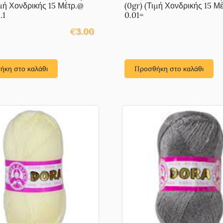
ιμή Χονδρικής 15 Μέτρ.@
(0gr) (Τιμή Χονδρικής 15 Μ
.1
0.01=
€
3.00
ήκη στο καλάθι
Προσθήκη στο καλάθι