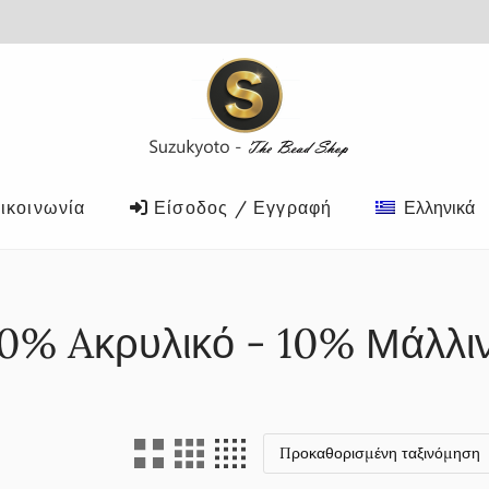
ικοινωνία
Είσοδος / Εγγραφή
Ελληνικά
0% Aκρυλικό - 10% Μάλλι