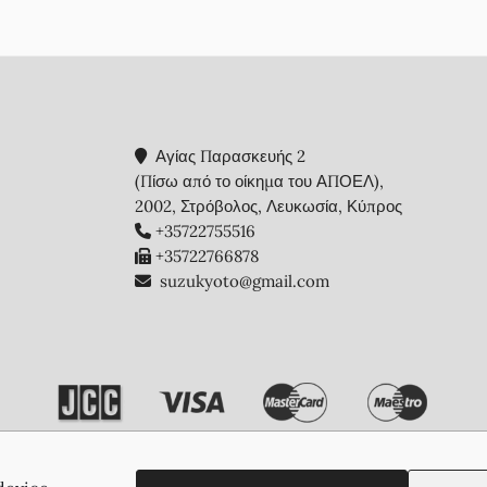
Αγίας Παρασκευής 2
(Πίσω από το οίκημα του ΑΠΟΕΛ),
2002, Στρόβολος, Λευκωσία, Κύπρος
+35722755516
+35722766878
suzukyoto@gmail.com