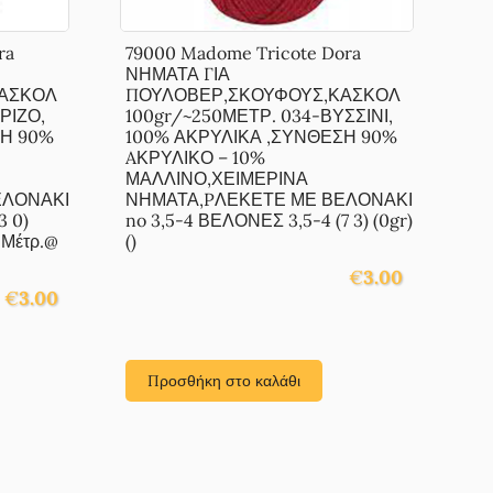
ra
79000 Madome Tricote Dora
ΝΗΜΑΤΑ ΓΙΑ
ΑΣΚΟΛ
ΠΟΥΛΟΒΕΡ,ΣΚΟΥΦΟΥΣ,ΚΑΣΚΟΛ
ΡΙΖΟ,
100gr/~250ΜΕΤΡ. 034-ΒΥΣΣΙΝΙ,
ΣΗ 90%
100% ΑΚΡΥΛΙΚΑ ,ΣΥΝΘΕΣΗ 90%
AΚΡΥΛΙΚΟ – 10%
ΜΑΛΛΙΝΟ,ΧΕΙΜΕΡΙΝΑ
ΕΛΟΝΑΚΙ
ΝΗΜΑΤΑ,PΛΕΚΕΤΕ ΜΕ ΒΕΛΟΝΑΚΙ
3 0)
no 3,5-4 ΒΕΛΟΝΕΣ 3,5-4 (7 3) (0gr)
 Μέτρ.@
()
€
3.00
€
3.00
Προσθήκη στο καλάθι