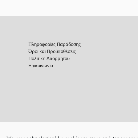
Footer
Πληροφορίες Παράδοσης
Όροι και Προϋποθέσεις
Πολιτική Απορρήτου
Επικοινωνία