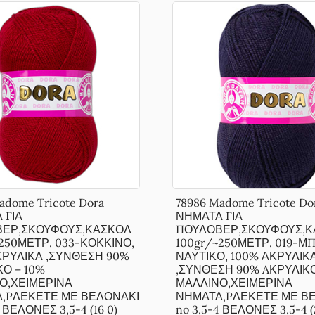
adome Tricote Dora
78986 Madome Tricote Do
 ΓΙΑ
ΝΗΜΑΤΑ ΓΙΑ
ΕΡ,ΣΚΟΥΦΟΥΣ,ΚΑΣΚΟΛ
ΠΟΥΛΟΒΕΡ,ΣΚΟΥΦΟΥΣ,Κ
~250ΜΕΤΡ. 033-ΚΟΚΚΙΝΟ,
100gr/~250ΜΕΤΡ. 019-Μ
ΚΡΥΛΙΚΑ ,ΣΥΝΘΕΣΗ 90%
ΝΑΥΤΙΚΟ, 100% ΑΚΡΥΛΙΚ
ΚΟ – 10%
,ΣΥΝΘΕΣΗ 90% AΚΡΥΛΙΚΟ
Ο,ΧΕΙΜΕΡΙΝΑ
ΜΑΛΛΙΝΟ,ΧΕΙΜΕΡΙΝΑ
,PΛΕΚΕΤΕ ΜΕ ΒΕΛΟΝΑΚΙ
ΝΗΜΑΤΑ,PΛΕΚΕΤΕ ΜΕ Β
4 ΒΕΛΟΝΕΣ 3,5-4 (16 0)
no 3,5-4 ΒΕΛΟΝΕΣ 3,5-4 (