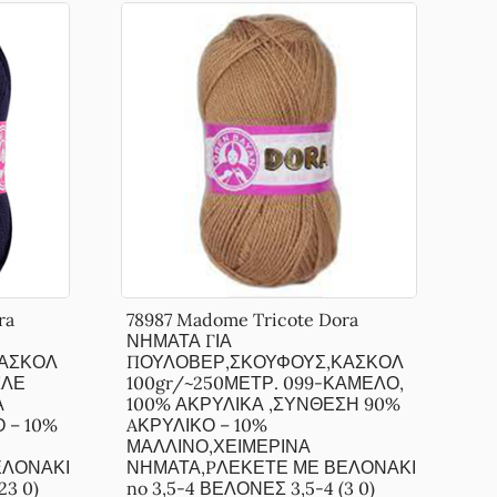
ra
78987 Madome Tricote Dora
ΝΗΜΑΤΑ ΓΙΑ
ΑΣΚΟΛ
ΠΟΥΛΟΒΕΡ,ΣΚΟΥΦΟΥΣ,ΚΑΣΚΟΛ
ΠΛΕ
100gr/~250ΜΕΤΡ. 099-ΚΑΜΕΛΟ,
Α
100% ΑΚΡΥΛΙΚΑ ,ΣΥΝΘΕΣΗ 90%
 – 10%
AΚΡΥΛΙΚΟ – 10%
ΜΑΛΛΙΝΟ,ΧΕΙΜΕΡΙΝΑ
ΕΛΟΝΑΚΙ
ΝΗΜΑΤΑ,PΛΕΚΕΤΕ ΜΕ ΒΕΛΟΝΑΚΙ
23 0)
no 3,5-4 ΒΕΛΟΝΕΣ 3,5-4 (3 0)