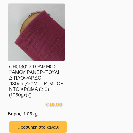
CH51301 ΣΤΟΛΙΣΜΟΣ
ΓΑΜΟΥ ΡΑΝΕΡ-ΤΟΥΛΙ
ΔΙΠΛΟΦΑΡΔΟ
,180cm/50ΜΕΤΡ.,ΜΠΟΡ
ΝΤΟ ΧΡΩΜΑ (2 0)
(1050gr) ()
€
49.00
Βάρος: 1.05kg
Προσθήκη στο καλάθι